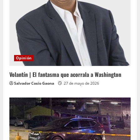
Opinión
Volantín | El fantasma que acorrala a Washington
Salvador Cosío Gaona
27 de mayo de 2026