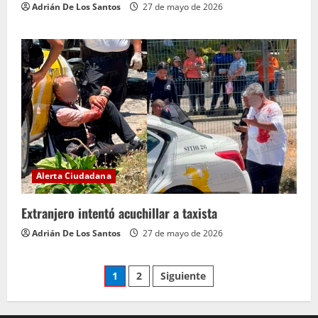
Adrián De Los Santos
27 de mayo de 2026
Alerta Ciudadana
Extranjero intentó acuchillar a taxista
Adrián De Los Santos
27 de mayo de 2026
Paginación
1
2
Siguiente
de