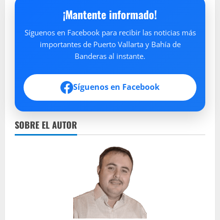
¡Mantente informado!
Síguenos en Facebook para recibir las noticias más
importantes de Puerto Vallarta y Bahía de
Banderas al instante.
Síguenos en Facebook
SOBRE EL AUTOR