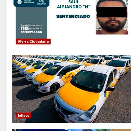
Alerta Ciudadana
Jalisco