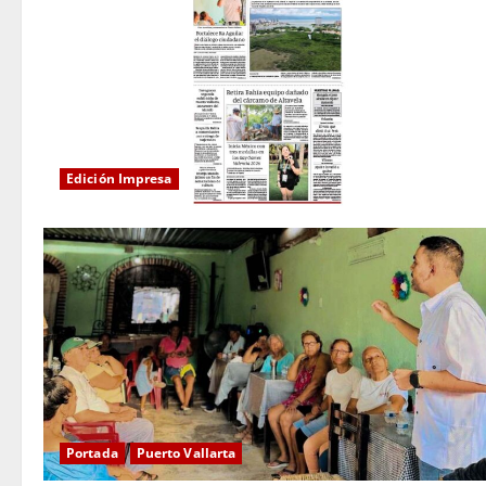
Edición Impresa
Portada
Puerto Vallarta