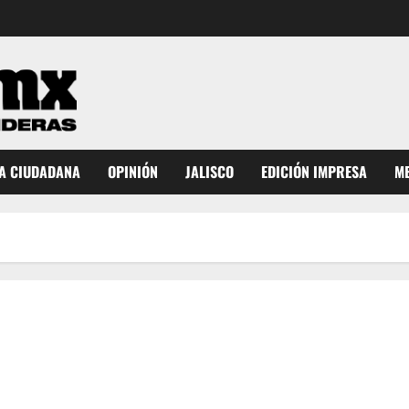
A CIUDADANA
OPINIÓN
JALISCO
EDICIÓN IMPRESA
ME