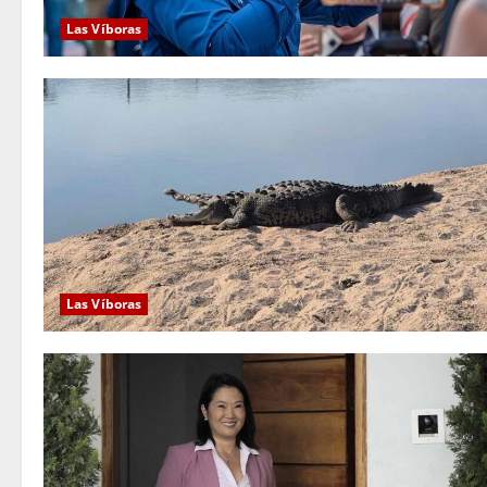
Las Víboras
Las Víboras