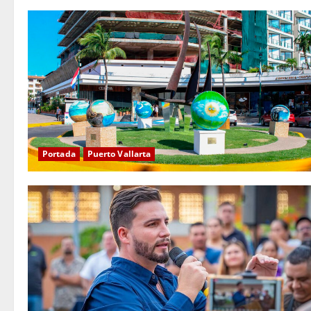
Portada
Puerto Vallarta