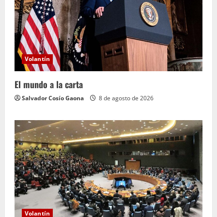
Volantín
El mundo a la carta
Salvador Cosío Gaona
8 de agosto de 2026
Volantín