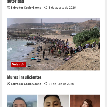
autoridad
Salvador Cosío Gaona
3 de agosto de 2026
Volantín
Muros insuficientes
Salvador Cosío Gaona
31 de julio de 2026