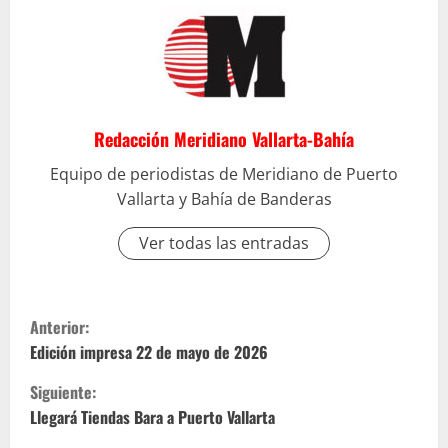
Redacción Meridiano Vallarta-Bahía
Equipo de periodistas de Meridiano de Puerto
Vallarta y Bahía de Banderas
Ver todas las entradas
S
Anterior:
i
Edición impresa 22 de mayo de 2026
Siguiente:
g
Llegará Tiendas Bara a Puerto Vallarta
u