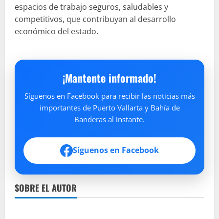
espacios de trabajo seguros, saludables y
competitivos, que contribuyan al desarrollo
económico del estado.
¡Mantente informado!
Síguenos en Facebook para recibir las noticias más
importantes de Puerto Vallarta y Bahía de
Banderas al instante.
Síguenos en Facebook
SOBRE EL AUTOR