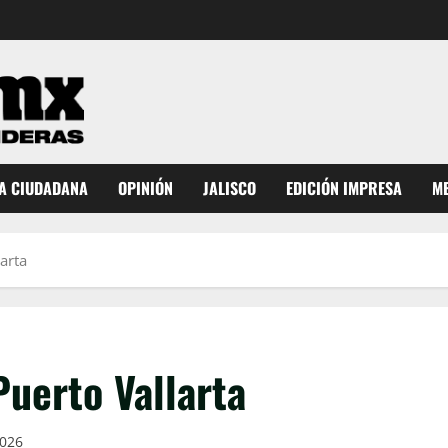
A CIUDADANA
OPINIÓN
JALISCO
EDICIÓN IMPRESA
ME
arta
Puerto Vallarta
2026