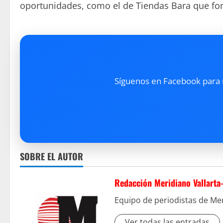
oportunidades, como el de Tiendas Bara que fort
Síguenos en Facebook para re
SOBRE EL AUTOR
Redacción Meridiano Vallarta
Equipo de periodistas de Mer
Ver todas las entradas