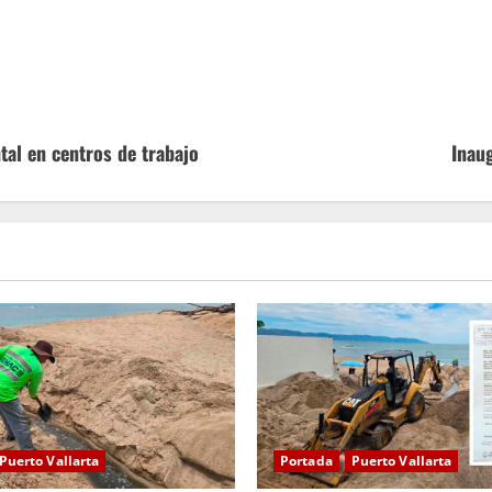
tal en centros de trabajo
Inau
Puerto Vallarta
Portada
Puerto Vallarta