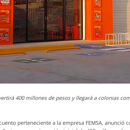
tirá 400 millones de pesos y llegará a colonias como E
ento perteneciente a la empresa FEMSA, anunció con