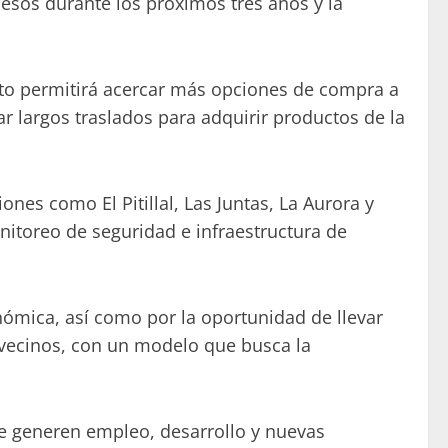
pesos durante los próximos tres años y la
ecto permitirá acercar más opciones de compra a
 largos traslados para adquirir productos de la
ones como El Pitillal, Las Juntas, La Aurora y
itoreo de seguridad e infraestructura de
onómica, así como por la oportunidad de llevar
s vecinos, con un modelo que busca la
e generen empleo, desarrollo y nuevas