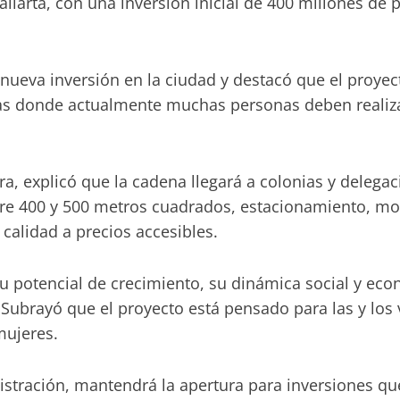
llarta, con una inversión inicial de 400 millones de 
.
a nueva inversión en la ciudad y destacó que el proy
nas donde actualmente muchas personas deben realizar
a, explicó que la cadena llegará a colonias y delegaci
re 400 y 500 metros cuadrados, estacionamiento, mon
calidad a precios accesibles.
 su potencial de crecimiento, su dinámica social y ec
. Subrayó que el proyecto está pensado para las y lo
mujeres.
stración, mantendrá la apertura para inversiones qu