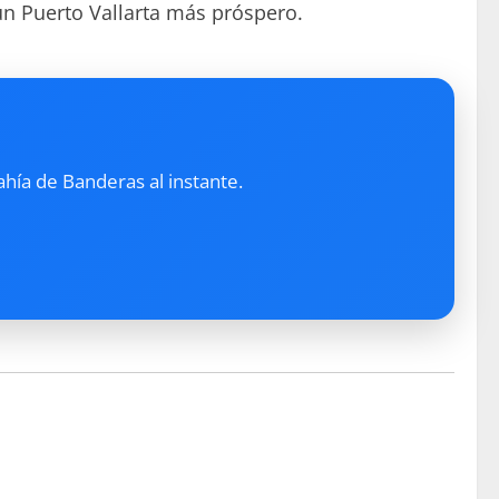
un Puerto Vallarta más próspero.
ahía de Banderas al instante.