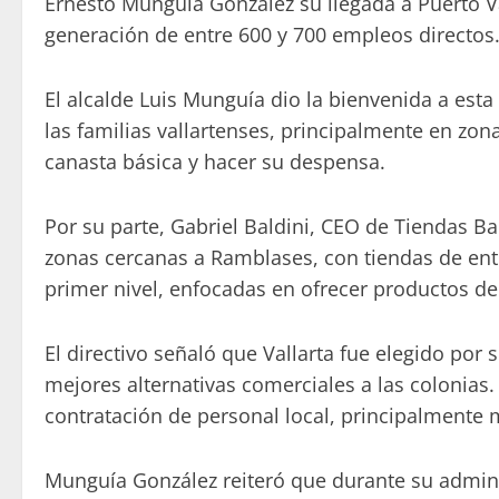
Ernesto Munguía González su llegada a Puerto Va
generación de entre 600 y 700 empleos directos
El alcalde Luis Munguía dio la bienvenida a est
las familias vallartenses, principalmente en zo
canasta básica y hacer su despensa.
Por su parte, Gabriel Baldini, CEO de Tiendas Bar
zonas cercanas a Ramblases, con tiendas de ent
primer nivel, enfocadas en ofrecer productos de 
El directivo señaló que Vallarta fue elegido por
mejores alternativas comerciales a las colonias
contratación de personal local, principalmente 
Munguía González reiteró que durante su admini