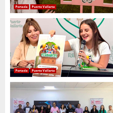
Portada
Puerto Vallarta
Portada
Puerto Vallarta