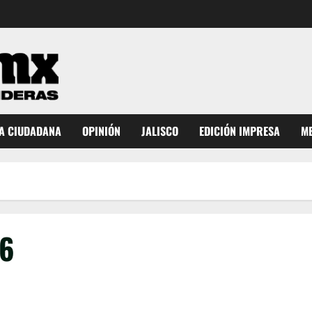
A CIUDADANA
OPINIÓN
JALISCO
EDICIÓN IMPRESA
ME
26