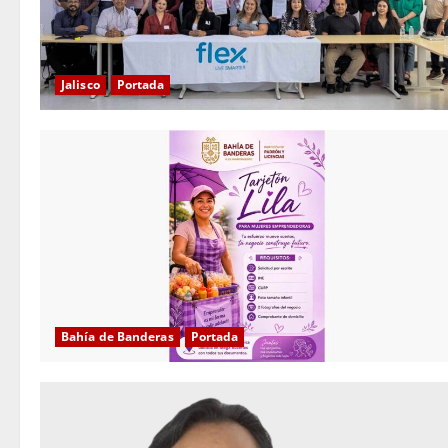
Jalisco
Portada
Bahía de Banderas
Portada