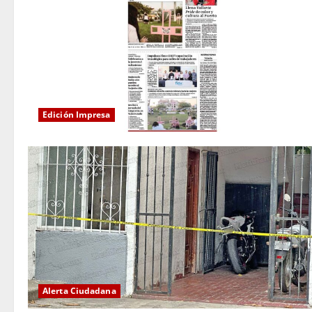
Edición Impresa
Alerta Ciudadana