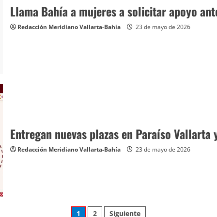
Llama Bahía a mujeres a solicitar apoyo ant
Redacción Meridiano Vallarta-Bahía
23 de mayo de 2026
Entregan nuevas plazas en Paraíso Vallarta 
Redacción Meridiano Vallarta-Bahía
23 de mayo de 2026
Paginación
1
2
Siguiente