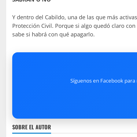
Y dentro del Cabildo, una de las que más activas
Protección Civil. Porque si algo quedó claro con
sabe si habrá con qué apagarlo.
Síguenos en Facebook para re
SOBRE EL AUTOR