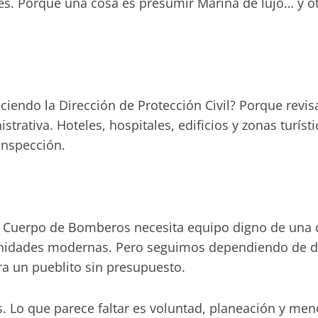
ves. Porque una cosa es presumir Marina de lujo… y o
ciendo la Dirección de Protección Civil? Porque revis
rativa. Hoteles, hospitales, edificios y zonas turís
inspección.
l Cuerpo de Bomberos necesita equipo digno de una ci
 unidades modernas. Pero seguimos dependiendo de d
era un pueblito sin presupuesto.
s. Lo que parece faltar es voluntad, planeación y me