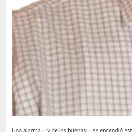
Una alarma —y de las buenas— se encendió esta