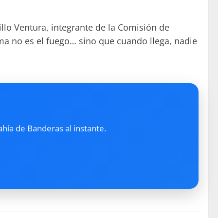
illo Ventura, integrante de la Comisión de
ema no es el fuego… sino que cuando llega, nadie
ahía de Banderas al instante.