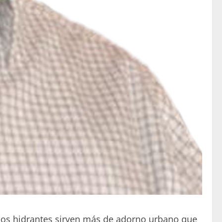
los hidrantes sirven más de adorno urbano que