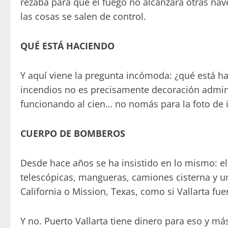
rezaba para que el fuego no alcanzara otras na
las cosas se salen de control.
QUÉ ESTÁ HACIENDO
Y aquí viene la pregunta incómoda: ¿qué está ha
incendios no es precisamente decoración administ
funcionando al cien… no nomás para la foto de 
CUERPO DE BOMBEROS
Desde hace años se ha insistido en lo mismo: e
telescópicas, mangueras, camiones cisterna y
California o Mission, Texas, como si Vallarta fu
Y no. Puerto Vallarta tiene dinero para eso y má