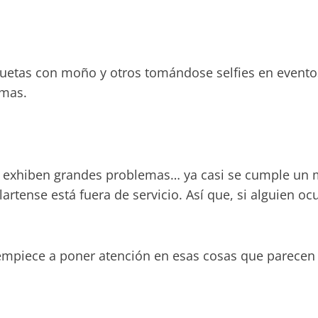
etas con moño y otros tomándose selfies en evento
smas.
ue exhiben grandes problemas… ya casi se cumple un 
lartense está fuera de servicio. Así que, si alguien o
empiece a poner atención en esas cosas que parecen 