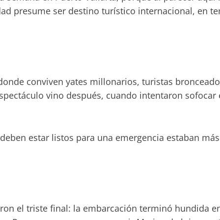
dad presume ser destino turístico internacional, en
donde conviven yates millonarios, turistas broncead
spectáculo vino después, cuando intentaron sofocar e
ne deben estar listos para una emergencia estaban m
aron el triste final: la embarcación terminó hundida