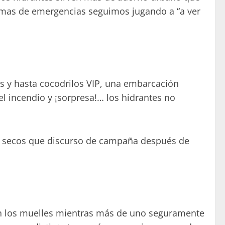
 temas de emergencias seguimos jugando a “a ver
os y hasta cocodrilos VIP, una embarcación
l incendio y ¡sorpresa!… los hidrantes no
ás secos que discurso de campaña después de
 en los muelles mientras más de uno seguramente