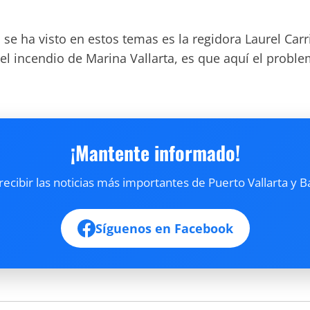
 se ha visto en estos temas es la regidora Laurel Carr
 el incendio de Marina Vallarta, es que aquí el probl
¡Mantente informado!
cibir las noticias más importantes de Puerto Vallarta y B
Síguenos en Facebook