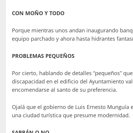
CON MOÑO Y TODO
Porque mientras unos andan inaugurando banqu
equipo parchado y ahora hasta hidrantes fanta
PROBLEMAS PEQUEÑOS
Por cierto, hablando de detalles “pequeños” q
discapacidad en el edificio del Ayuntamiento val
encomendarse al santo de su preferencia.
Ojalá que el gobierno de Luis Ernesto Munguía 
una ciudad turística que presume modernidad.
SABRÁN O NO