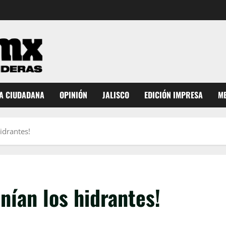
A CIUDADANA
OPINIÓN
JALISCO
EDICIÓN IMPRESA
ME
idrantes!
enían los hidrantes!