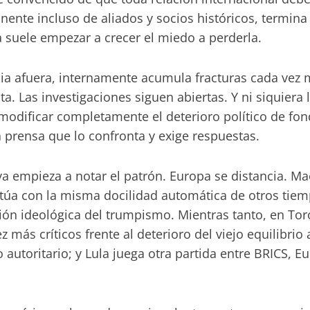
ente incluso de aliados y socios históricos, termina
a suele empezar a crecer el miedo a perderla.
cia afuera, internamente acumula fracturas cada vez m
a. Las investigaciones siguen abiertas. Y ni siquiera
 modificar completamente el deterioro político de fo
a prensa que lo confronta y exige respuestas.
 empieza a notar el patrón. Europa se distancia. Ma
 actúa con la misma docilidad automática de otros tie
ción ideológica del trumpismo. Mientras tanto, en Tor
 más críticos frente al deterioro del viejo equilibrio
o autoritario; y Lula juega otra partida entre BRICS,