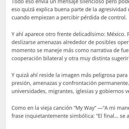
Todo eso envía un mensaje silencioso pero po
eso quizá explica buena parte de la agresivida
cuando empiezan a percibir pérdida de control.
Y ahí aparece otro frente delicadísimo: México
deslizarse amenazas alrededor de posibles oper
momento se maneje más como narrativa de fuerz
cooperación bilateral y otra muy distinta sugerir
Y quizá ahí reside la imagen más peligrosa par
presión, amenazas y confrontación permanente. 
universidades, migrantes, iglesias y gobiernos v
Como en la vieja canción “My Way” —“A mi mane
frase inquietantemente simbólica: “El final… se a