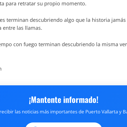
cta para retratar su propio momento.
ses terminan descubriendo algo que la historia jamá
entre las llamas.
 tiempo con fuego terminan descubriendo la misma ve
m
¡Mantente informado!
cibir las noticias más importantes de Puerto Vallarta y B