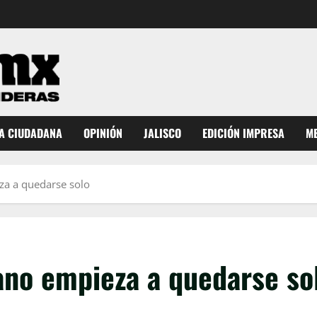
A CIUDADANA
OPINIÓN
JALISCO
EDICIÓN IMPRESA
ME
za a quedarse solo
rano empieza a quedarse so