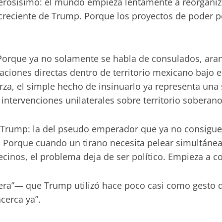
derosísimo: el mundo empieza lentamente a reorgani
d creciente de Trump. Porque los proyectos de poder 
. Porque ya no solamente se habla de consulados, ar
aciones directas dentro de territorio mexicano bajo 
a, el simple hecho de insinuarlo ya representa una 
 intervenciones unilaterales sobre territorio soberano
a Trump: la del pseudo emperador que ya no consigue 
Porque cuando un tirano necesita pelear simultáneam
ecinos, el problema deja de ser político. Empieza a c
ra”— que Trump utilizó hace poco casi como gesto de
cerca ya”.