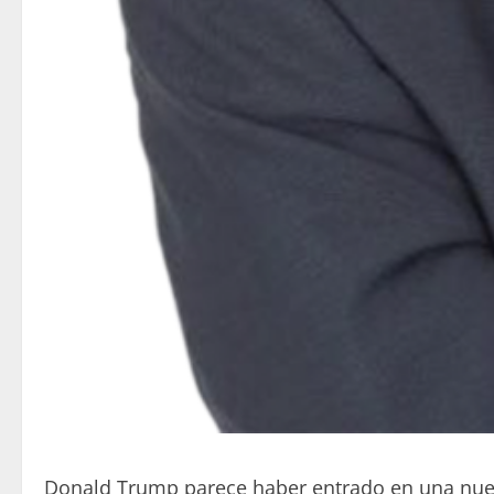
Donald Trump parece haber entrado en una nueva 