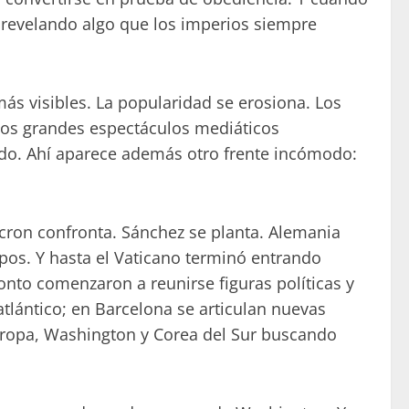
 revelando algo que los imperios siempre
ás visibles. La popularidad se erosiona. Los
 los grandes espectáculos mediáticos
ndo. Ahí aparece además otro frente incómodo:
cron confronta. Sánchez se planta. Alemania
mpos. Y hasta el Vaticano terminó entrando
onto comenzaron a reunirse figuras políticas y
 atlántico; en Barcelona se articulan nuevas
 Europa, Washington y Corea del Sur buscando