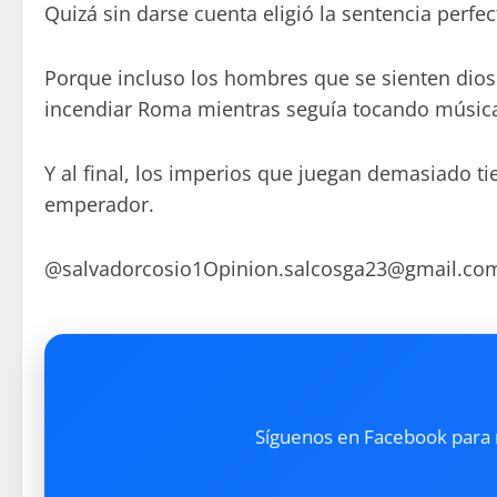
Quizá sin darse cuenta eligió la sentencia perfe
Porque incluso los hombres que se sienten dio
incendiar Roma mientras seguía tocando música 
Y al final, los imperios que juegan demasiado
emperador.
@salvadorcosio1Opinion.salcosga23@gmail.co
Síguenos en Facebook para re