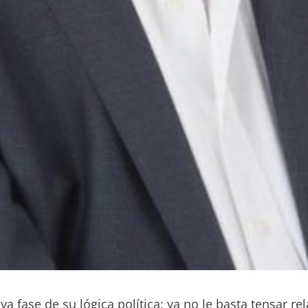
fase de su lógica política: ya no le basta tensar r