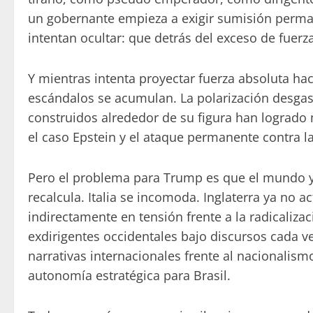
un gobernante empieza a exigir sumisión perman
intentan ocultar: que detrás del exceso de fuerz
Y mientras intenta proyectar fuerza absoluta ha
escándalos se acumulan. La polarización desgast
construidos alrededor de su figura han logrado
el caso Epstein y el ataque permanente contra l
Pero el problema para Trump es que el mundo ya
recalcula. Italia se incomoda. Inglaterra ya no
indirectamente en tensión frente a la radicaliza
exdirigentes occidentales bajo discursos cada vez
narrativas internacionales frente al nacionalism
autonomía estratégica para Brasil.