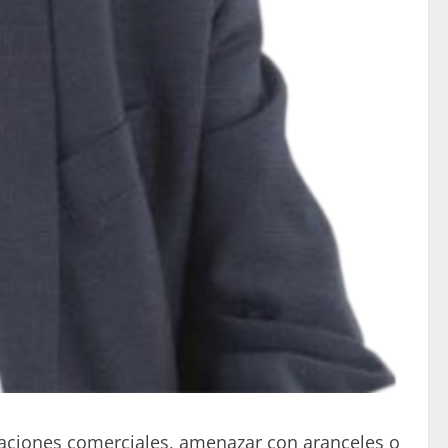
elaciones comerciales, amenazar con aranceles o