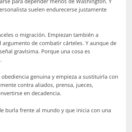
zarse para depender menos de Washington. Y
personalista suelen endurecerse justamente
anceles o migración. Empiezan también a
el argumento de combatir cárteles. Y aunque de
señal gravísima. Porque una cosa es
.
obediencia genuina y empieza a sustituirla con
ente contra aliados, prensa, jueces,
onvertirse en decadencia.
 burla frente al mundo y que inicia con una