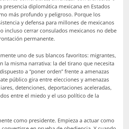
 la presencia diplomática mexicana en Estados
imo más profundo y peligroso. Porque los
sistencia y defensa para millones de mexicanos
tar o incluso cerrar consulados mexicanos no debe
frontación permanente.
amente uno de sus blancos favoritos: migrantes,
 la misma narrativa: la del tirano que necesita
dispuesto a “poner orden” frente a amenazas
ate público gira entre elecciones y amenazas
iares, detenciones, deportaciones aceleradas,
os entre el miedo y el uso político de la
amente como presidente. Empieza a actuar como
 convertirse en prueba de obediencia. Y cuando