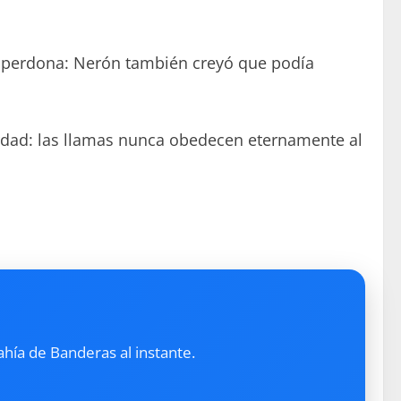
s perdona: Nerón también creyó que podía
rdad: las llamas nunca obedecen eternamente al
ahía de Banderas al instante.