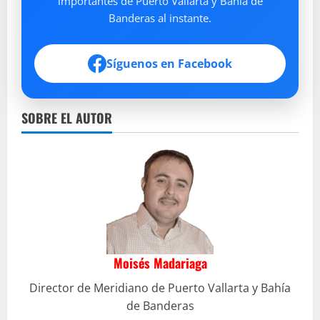
importantes de Puerto Vallarta y Bahía de
Banderas al instante.
Síguenos en Facebook
SOBRE EL AUTOR
Moisés Madariaga
Director de Meridiano de Puerto Vallarta y Bahía
de Banderas