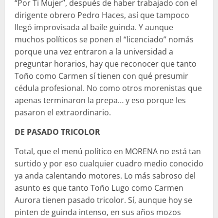
“Por Ti Mujer”, después de haber trabajado con el
dirigente obrero Pedro Haces, así que tampoco
llegó improvisada al baile guinda. Y aunque
muchos políticos se ponen el “licenciado” nomás
porque una vez entraron a la universidad a
preguntar horarios, hay que reconocer que tanto
Toño como Carmen sí tienen con qué presumir
cédula profesional. No como otros morenistas que
apenas terminaron la prepa… y eso porque les
pasaron el extraordinario.
DE PASADO TRICOLOR
Total, que el menú político en MORENA no está tan
surtido y por eso cualquier cuadro medio conocido
ya anda calentando motores. Lo más sabroso del
asunto es que tanto Toño Lugo como Carmen
Aurora tienen pasado tricolor. Sí, aunque hoy se
pinten de guinda intenso, en sus años mozos