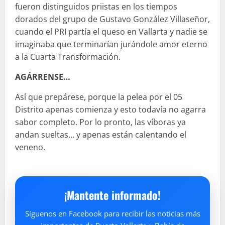
fueron distinguidos priistas en los tiempos
dorados del grupo de Gustavo González Villaseñor,
cuando el PRI partía el queso en Vallarta y nadie se
imaginaba que terminarían jurándole amor eterno
a la Cuarta Transformación.
AGÁRRENSE…
Así que prepárese, porque la pelea por el 05
Distrito apenas comienza y esto todavía no agarra
sabor completo. Por lo pronto, las víboras ya
andan sueltas… y apenas están calentando el
veneno.
¡Mantente informado!
Síguenos en Facebook para recibir las noticias más