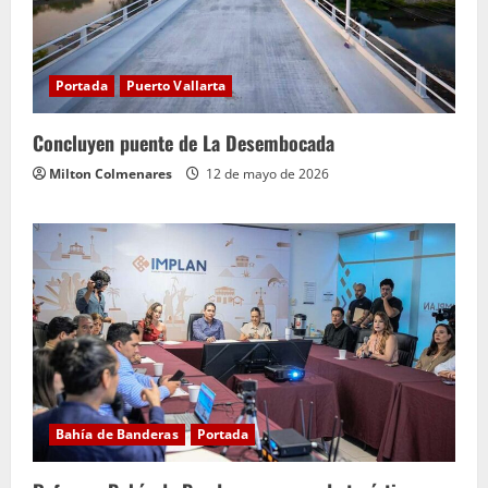
Portada
Puerto Vallarta
Concluyen puente de La Desembocada
Milton Colmenares
12 de mayo de 2026
Bahía de Banderas
Portada