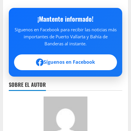
¡Mantente informado!
Síguenos en Facebook para recibir las noticias más
importantes de Puerto Vallarta y Bahía de
Banderas al instante.
Síguenos en Facebook
SOBRE EL AUTOR