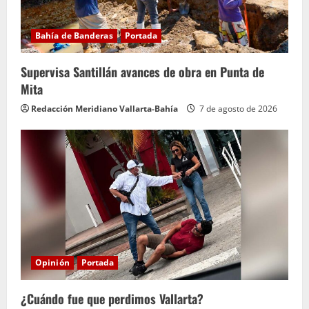
Bahía de Banderas
Portada
Supervisa Santillán avances de obra en Punta de
Mita
Redacción Meridiano Vallarta-Bahía
7 de agosto de 2026
Opinión
Portada
¿Cuándo fue que perdimos Vallarta?