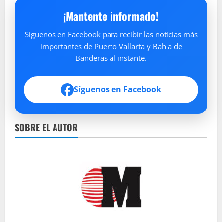
¡Mantente informado!
Síguenos en Facebook para recibir las noticias más
importantes de Puerto Vallarta y Bahía de
Banderas al instante.
Síguenos en Facebook
SOBRE EL AUTOR