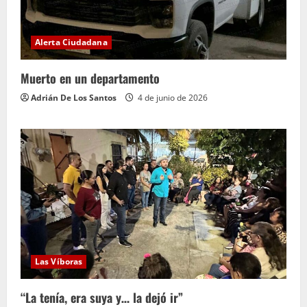
Alerta Ciudadana
Muerto en un departamento
Adrián De Los Santos
4 de junio de 2026
Las Víboras
“La tenía, era suya y… la dejó ir”