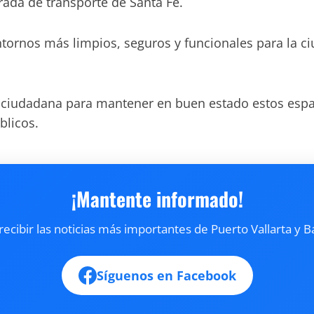
arada de transporte de Santa Fe.
ntornos más limpios, seguros y funcionales para la c
n ciudadana para mantener en buen estado estos espac
blicos.
¡Mantente informado!
cibir las noticias más importantes de Puerto Vallarta y B
Síguenos en Facebook