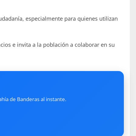
iudadanía, especialmente para quienes utilizan
ios e invita a la población a colaborar en su
ahía de Banderas al instante.