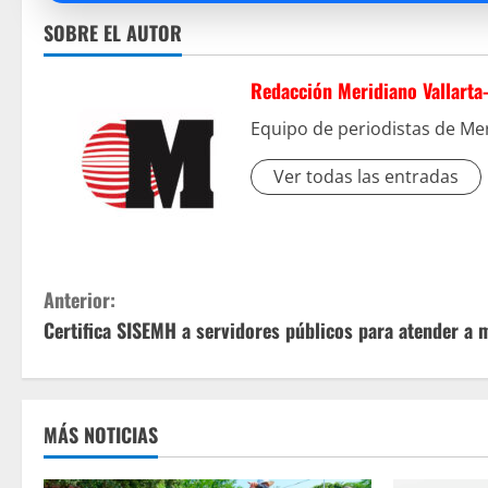
SOBRE EL AUTOR
Redacción Meridiano Vallarta
Equipo de periodistas de Mer
Ver todas las entradas
S
Anterior:
Certifica SISEMH a servidores públicos para atender a 
i
g
u
MÁS NOTICIAS