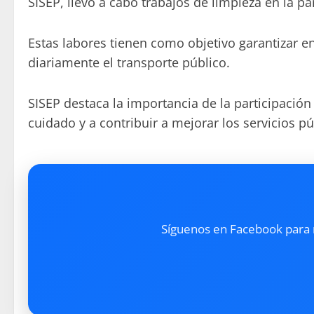
SISEP, llevó a cabo trabajos de limpieza en la p
Estas labores tienen como objetivo garantizar e
diariamente el transporte público.
SISEP destaca la importancia de la participació
cuidado y a contribuir a mejorar los servicios pú
Síguenos en Facebook para re