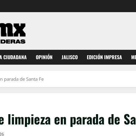
A CIUDADANA
OPINIÓN
JALISCO
EDICIÓN IMPRESA
ME
en parada de Santa Fe
e limpieza en parada de Sa
026