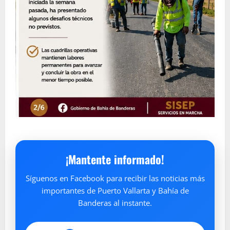
¡Mantente informado!
Síguenos en Facebook para recibir las noticias más
importantes de Puerto Vallarta y Bahía de
Banderas al instante.