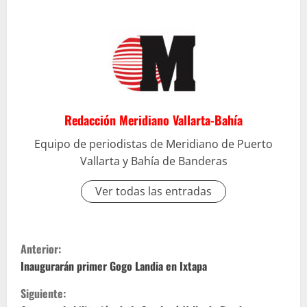
Redacción Meridiano Vallarta-Bahía
Equipo de periodistas de Meridiano de Puerto
Vallarta y Bahía de Banderas
Ver todas las entradas
S
Anterior:
i
Inaugurarán primer Gogo Landia en Ixtapa
Siguiente:
g