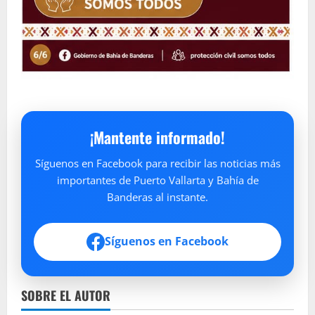
¡Mantente informado!
Síguenos en Facebook para recibir las noticias más
importantes de Puerto Vallarta y Bahía de
Banderas al instante.
Síguenos en Facebook
SOBRE EL AUTOR