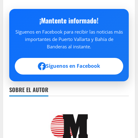
¡Mantente informado!
Síguenos en Facebook para recibir las noticias más
importantes de Puerto Vallarta y Bahía de
Banderas al instante.
Síguenos en Facebook
SOBRE EL AUTOR