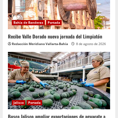
Bahía de Banderas
Portada
Recibe Valle Dorado nueva jornada del Limpiatón
Redacción Meridiano Vallarta-Bahía
8 de agosto de 2026
Jalisco
Portada
Busca Jalisco ampliar exportaciones de aguacate a