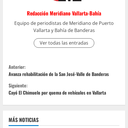
Redacción Meridiano Vallarta-Bahía
Equipo de periodistas de Meridiano de Puerto
Vallarta y Bahía de Banderas
Ver todas las entradas
S
Anterior:
i
Avanza rehabilitación de la San José-Valle de Banderas
Siguiente:
g
Cayó El Chimuelo por quema de vehículos en Vallarta
u
e
MÁS NOTICIAS
l