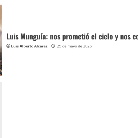
Luis Munguía: nos prometió el cielo y nos c
Luis Alberto Alcaraz
25 de mayo de 2026