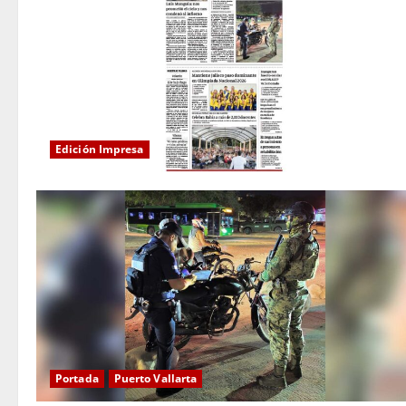
Edición Impresa
Portada
Puerto Vallarta