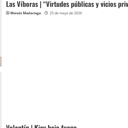
Las Víboras | “Virtudes públicas y vicios pri
Moisés Madariaga
25 de mayo de 2026
Volantín | Kiev bajo fuego