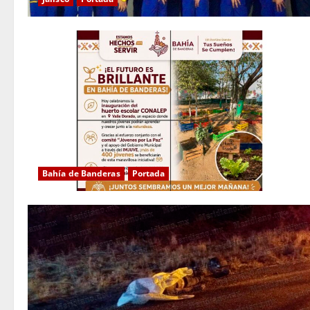
Bahía de Banderas
Portada