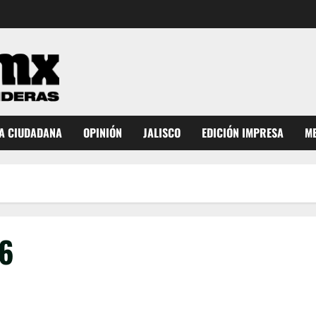
A CIUDADANA
OPINIÓN
JALISCO
EDICIÓN IMPRESA
ME
26