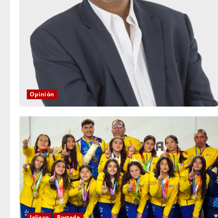
Opinión
Jalisco
Portada