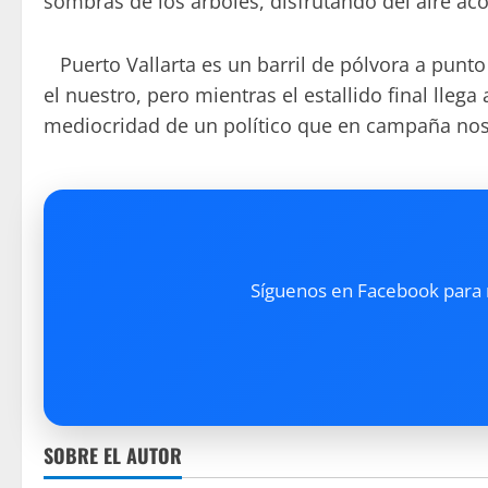
sombras de los árboles, disfrutando del aire ac
Puerto Vallarta es un barril de pólvora a punt
el nuestro, pero mientras el estallido final lle
mediocridad de un político que en campaña nos 
Síguenos en Facebook para re
SOBRE EL AUTOR