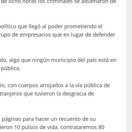
 de ocho horas los criminales se adueñaron de
lítico que llegó al poder prometiendo el
grupo de empresarios que en lugar de defender
do, algo que ningún municipio del país está en
 pública.
o, con cuerpos arrojados a la vía pública de
ranjeros que tuvieron la desgracia de
s páginas para hacer un recuento de su
ieron 10 pulsos de vida, contrataremos 80