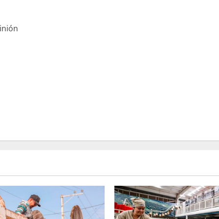
inión