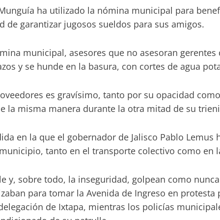
guía ha utilizado la nómina municipal para benefici
d de garantizar jugosos sueldos para sus amigos.
mina municipal, asesores que no asesoran gerentes q
azos y se hunde en la basura, con cortes de agua pota
roveedores es gravísimo, tanto por su opacidad como 
 la misma manera durante la otra mitad de su trieni
dida en la que el gobernador de Jalisco Pablo Lemus 
 municipio, tanto en el transporte colectivo como en 
e y, sobre todo, la inseguridad, golpean como nunca 
zaban para tomar la Avenida de Ingreso en protesta p
delegación de Ixtapa, mientras los policías municipal