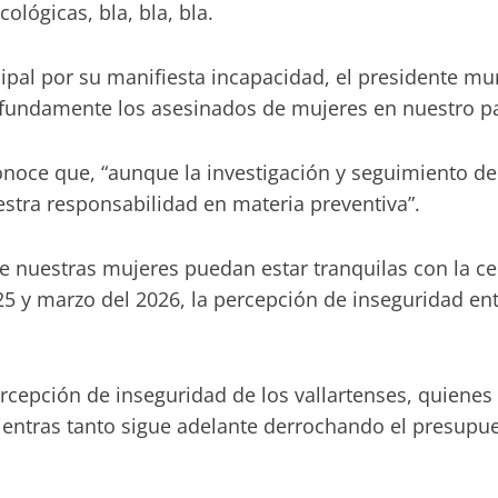
lógicas, bla, bla, bla.
ipal por su manifiesta incapacidad, el presidente mu
undamente los asesinados de mujeres en nuestro país
oce que, “aunque la investigación y seguimiento de 
tra responsabilidad en materia preventiva”.
ue nuestras mujeres puedan estar tranquilas con la ce
025 y marzo del 2026, la percepción de inseguridad en
pción de inseguridad de los vallartenses, quienes h
ientras tanto sigue adelante derrochando el presup