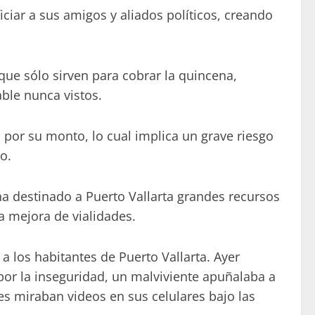
ar a sus amigos y aliados políticos, creando
ue sólo sirven para cobrar la quincena,
ble nunca vistos.
por su monto, lo cual implica un grave riesgo
o.
ha destinado a Puerto Vallarta grandes recursos
la mejora de vialidades.
a los habitantes de Puerto Vallarta. Ayer
or la inseguridad, un malviviente apuñalaba a
es miraban videos en sus celulares bajo las