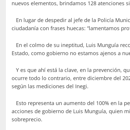
nuevos elementos, brindamos 128 atenciones sico
En lugar de despedir al jefe de la Policía Munic
ciudadanía con frases huecas: “lamentamos prof
En el colmo de su ineptitud, Luis Munguía recon
Estado, como gobierno no estamos ajenos a nues
Y es que ahí está la clave, en la prevención, q
ocurre todo lo contrario, entre diciembre del 2
según las mediciones del Inegi.
Esto representa un aumento del 100% en la perce
acciones de gobierno de Luis Munguía, quien m
sobreprecio.