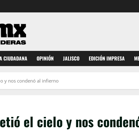
A CIUDADANA
OPINIÓN
JALISCO
EDICIÓN IMPRESA
ME
lo y nos condenó al infierno
tió el cielo y nos condenó