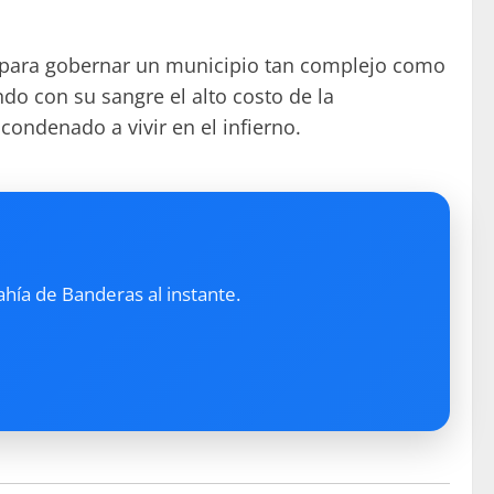
ía para gobernar un municipio tan complejo como
do con su sangre el alto costo de la
ondenado a vivir en el infierno.
ahía de Banderas al instante.