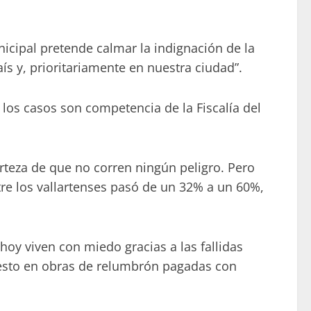
nicipal pretende calmar la indignación de la
 y, prioritariamente en nuestra ciudad”.
los casos son competencia de la Fiscalía del
rteza de que no corren ningún peligro. Pero
tre los vallartenses pasó de un 32% a un 60%,
oy viven con miedo gracias a las fallidas
uesto en obras de relumbrón pagadas con