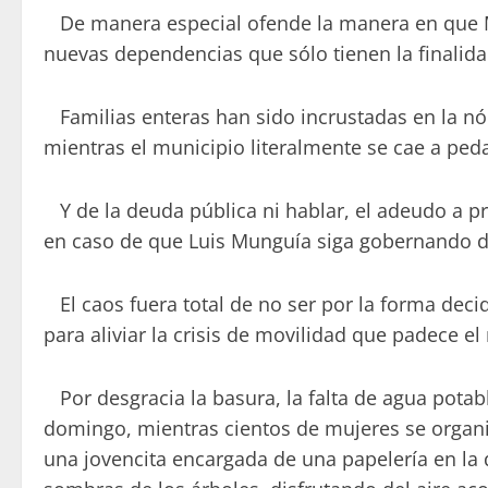
De manera especial ofende la manera en que Mun
nuevas dependencias que sólo tienen la finalida
Familias enteras han sido incrustadas en la nó
mientras el municipio literalmente se cae a ped
Y de la deuda pública ni hablar, el adeudo a p
en caso de que Luis Munguía siga gobernando de
El caos fuera total de no ser por la forma deci
para aliviar la crisis de movilidad que padece el
Por desgracia la basura, la falta de agua potabl
domingo, mientras cientos de mujeres se organi
una jovencita encargada de una papelería en la 