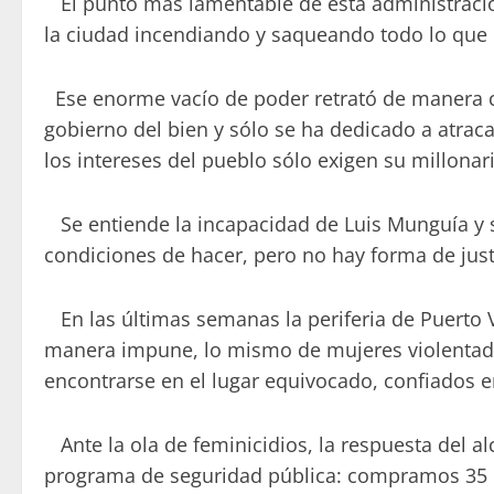
El punto más lamentable de esta administració
la ciudad incendiando y saqueando todo lo que 
Ese enorme vacío de poder retrató de manera ce
gobierno del bien y sólo se ha dedicado a atra
los intereses del pueblo sólo exigen su millonar
Se entiende la incapacidad de Luis Munguía y s
condiciones de hacer, pero no hay forma de justi
En las últimas semanas la periferia de Puerto V
manera impune, lo mismo de mujeres violentadas
encontrarse en el lugar equivocado, confiados e
Ante la ola de feminicidios, la respuesta del a
programa de seguridad pública: compramos 35 pa