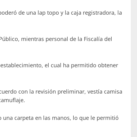
deró de una lap topo y la caja registradora, la
úblico, mientras personal de la Fiscalía del
 establecimiento, el cual ha permitido obtener
uerdo con la revisión preliminar, vestía camisa
camuflaje.
o una carpeta en las manos, lo que le permitió