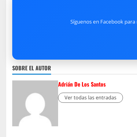
Síguenos en Facebook para re
SOBRE EL AUTOR
Adrián De Los Santos
Ver todas las entradas