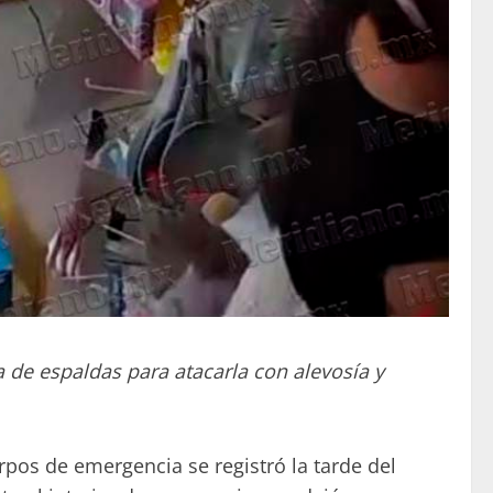
 de espaldas para atacarla con alevosía y
rpos de emergencia se registró la tarde del