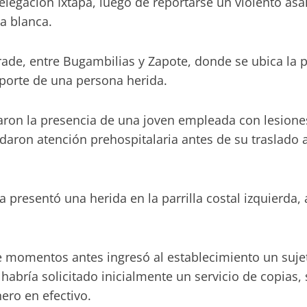
legación Ixtapa, luego de reportarse un violento asa
a blanca.
ade, entre Bugambilias y Zapote, donde se ubica la p
eporte de una persona herida.
aron la presencia de una joven empleada con lesiones 
daron atención prehospitalaria antes de su traslado 
 presentó una herida en la parrilla costal izquierda
ue momentos antes ingresó al establecimiento un sujet
 habría solicitado inicialmente un servicio de copi
ero en efectivo.