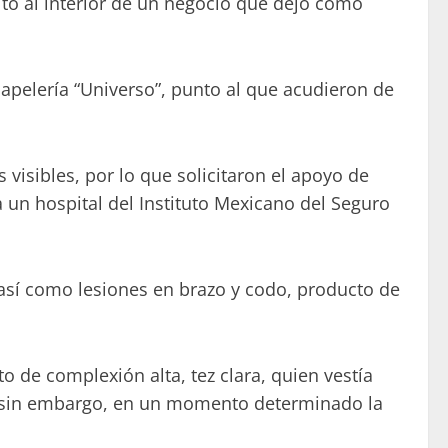
lto al interior de un negocio que dejó como
apelería “Universo”, punto al que acudieron de
visibles, por lo que solicitaron el apoyo de
a un hospital del Instituto Mexicano del Seguro
, así como lesiones en brazo y codo, producto de
o de complexión alta, tez clara, quien vestía
as, sin embargo, en un momento determinado la