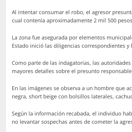
Al intentar consumar el robo, el agresor presun
cual contenía aproximadamente 2 mil 500 pesos, 
La zona fue asegurada por elementos municipales,
Estado inició las diligencias correspondientes y 
Como parte de las indagatorias, las autoridades 
mayores detalles sobre el presunto responsable
En las imágenes se observa a un hombre que actú
negra, short beige con bolsillos laterales, cach
Según la información recabada, el individuo hab
no levantar sospechas antes de cometer la agre