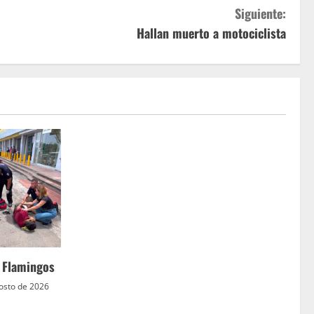
Siguiente:
Hallan muerto a motociclista
a Flamingos
osto de 2026