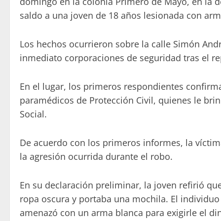
domingo en la colonia Primero de Mayo, en la de
saldo a una joven de 18 años lesionada con arm
Los hechos ocurrieron sobre la calle Simón Andr
inmediato corporaciones de seguridad tras el r
En el lugar, los primeros respondientes confirm
paramédicos de Protección Civil, quienes le brin
Social.
De acuerdo con los primeros informes, la víctima
la agresión ocurrida durante el robo.
En su declaración preliminar, la joven refirió q
ropa oscura y portaba una mochila. El individuo
amenazó con un arma blanca para exigirle el din