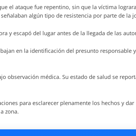
e el ataque fue repentino, sin que la víctima lograra
ñalaban algún tipo de resistencia por parte de la j
dora y escapó del lugar antes de la llegada de las auto
ajan en la identificación del presunto responsable y
ajo observación médica. Su estado de salud se repor
aciones para esclarecer plenamente los hechos y dar 
la zona.