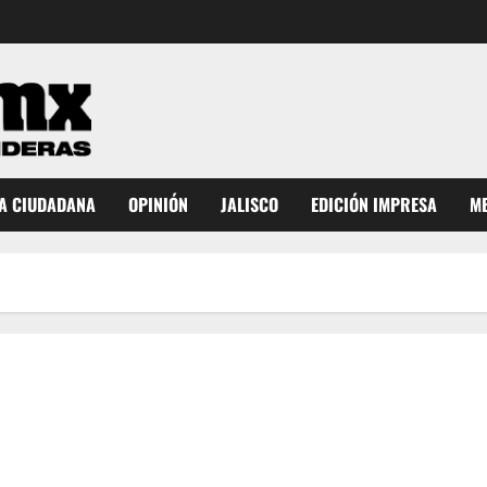
A CIUDADANA
OPINIÓN
JALISCO
EDICIÓN IMPRESA
ME