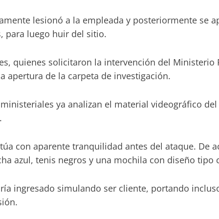
tamente lesionó a la empleada y posteriormente se apo
para luego huir del sitio.
 quienes solicitaron la intervención del Ministerio P
la apertura de la carpeta de investigación.
ministeriales ya analizan el material videográfico del
.
a con aparente tranquilidad antes del ataque. De ac
ucha azul, tenis negros y una mochila con diseño tipo 
ría ingresado simulando ser cliente, portando inclus
sión.