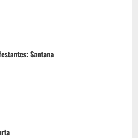
festantes: Santana
arta