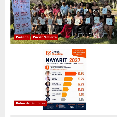
Portada
Puerto Vallarta
Bahía de Banderas