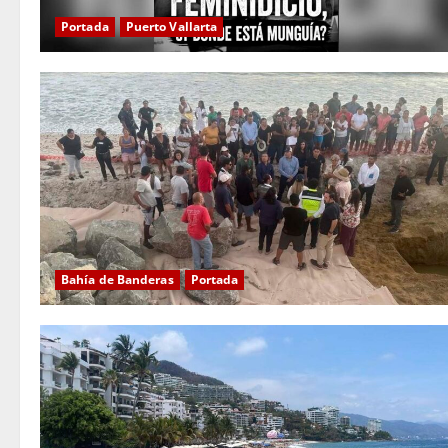
Portada
Puerto Vallarta
Bahía de Banderas
Portada