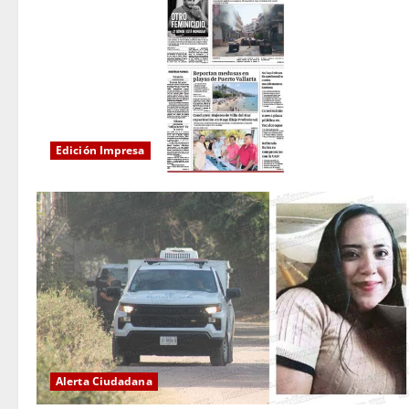
Edición Impresa
Alerta Ciudadana