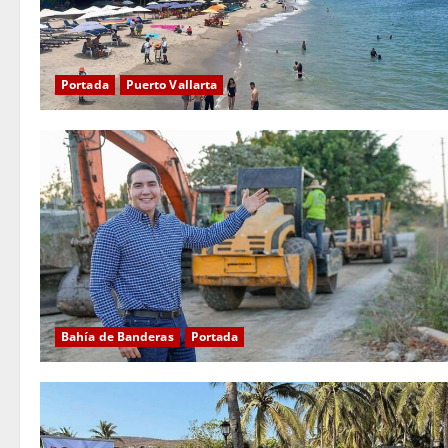
Portada
Puerto Vallarta
Bahía de Banderas
Portada