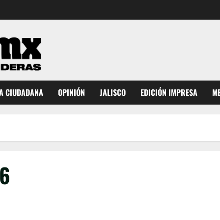
A CIUDADANA
OPINIÓN
JALISCO
EDICIÓN IMPRESA
ME
26