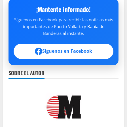
¡Mantente informado!
Síguenos en Facebook para recibir las noticias más
importantes de Puerto Vallarta y Bahía de
Banderas al instante.
Síguenos en Facebook
SOBRE EL AUTOR