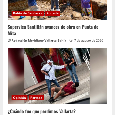
Bahía de Banderas
Portada
Supervisa Santillán avances de obra en Punta de
Mita
Redacción Meridiano Vallarta-Bahía
7 de agosto de 2026
Opinión
Portada
¿Cuándo fue que perdimos Vallarta?