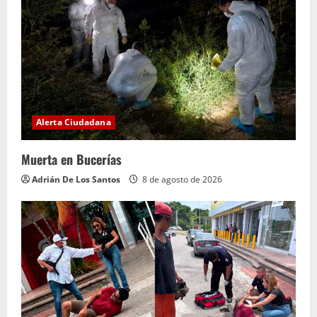
Alerta Ciudadana
Muerta en Bucerías
Adrián De Los Santos
8 de agosto de 2026