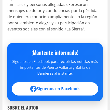
familiares y personas allegadas expresaron
mensajes de dolor y condolencias por la pérdida
de quien era conocido ampliamente en la región
por su ambiente alegre y su participación en
eventos sociales con el sonido «La Sierra”.
¡Mantente informado!
Síguenos en Facebook para recibir las noticias más
importantes de Puerto Vallarta y Bahía de
Banderas al instante.
Síguenos en Facebook
SOBRE EL AUTOR