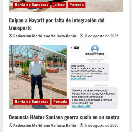
d
Bahía de Banderas
Jalisco
Portada
o
Culpan a Nayarit por falta de integración del
transporte
Redacción Meridiano Vallarta-Bahía
6 de agosto de 2026
Bahía de Banderas
Portada
Denuncia Héctor Santana guerra sucia en su contra
Redacción Meridiano Vallarta-Bahía
6 de agosto de 2026