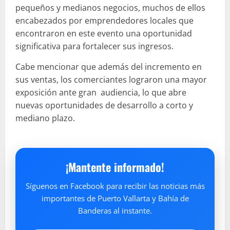
pequeños y medianos negocios, muchos de ellos
encabezados por emprendedores locales que
encontraron en este evento una oportunidad
significativa para fortalecer sus ingresos.
Cabe mencionar que además del incremento en
sus ventas, los comerciantes lograron una mayor
exposición ante gran audiencia, lo que abre
nuevas oportunidades de desarrollo a corto y
mediano plazo.
¡Mantente informado!
Síguenos en Facebook para recibir las noticias más
importantes de Puerto Vallarta y Bahía de
Banderas al instante.