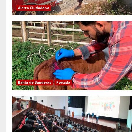
Alerta Ciudadana
Bahía de Banderas
Portada