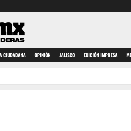
A CIUDADANA
OPINIÓN
JALISCO
EDICIÓN IMPRESA
ME