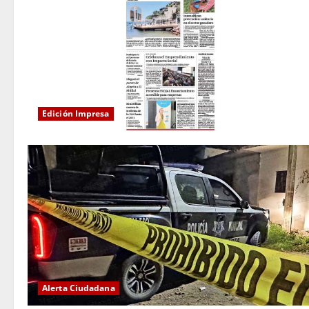
Edición Impresa
Alerta Ciudadana