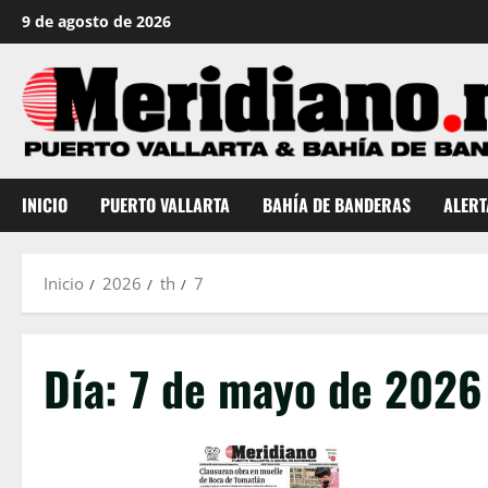
Saltar
9 de agosto de 2026
al
contenido
INICIO
PUERTO VALLARTA
BAHÍA DE BANDERAS
ALERT
Inicio
2026
th
7
Día:
7 de mayo de 2026