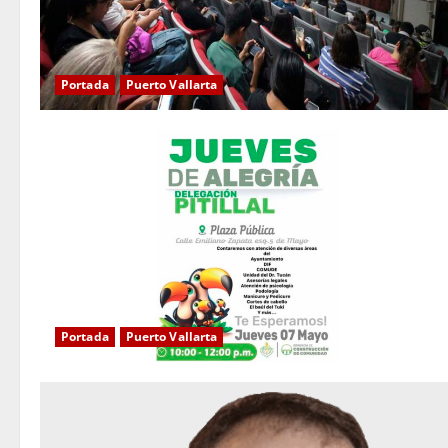
Portada
Puerto Vallarta
Portada
Puerto Vallarta