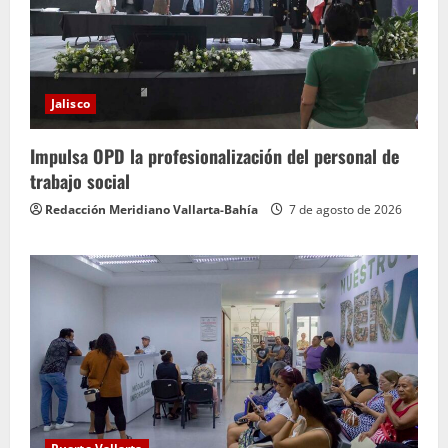
Jalisco
Impulsa OPD la profesionalización del personal de
trabajo social
Redacción Meridiano Vallarta-Bahía
7 de agosto de 2026