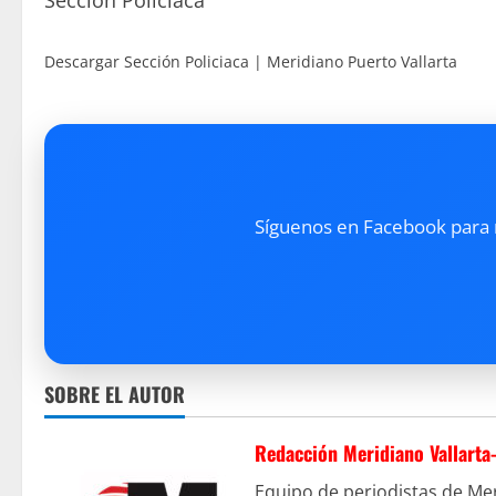
Sección Policiaca
Descargar Sección Policiaca | Meridiano Puerto Vallarta
Síguenos en Facebook para re
SOBRE EL AUTOR
Redacción Meridiano Vallarta
Equipo de periodistas de Mer