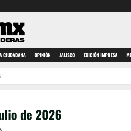
A CIUDADANA
OPINIÓN
JALISCO
EDICIÓN IMPRESA
ME
6
ulio de 2026
26