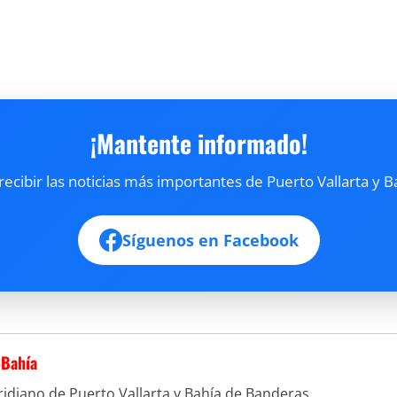
¡Mantente informado!
cibir las noticias más importantes de Puerto Vallarta y B
Síguenos en Facebook
-Bahía
idiano de Puerto Vallarta y Bahía de Banderas