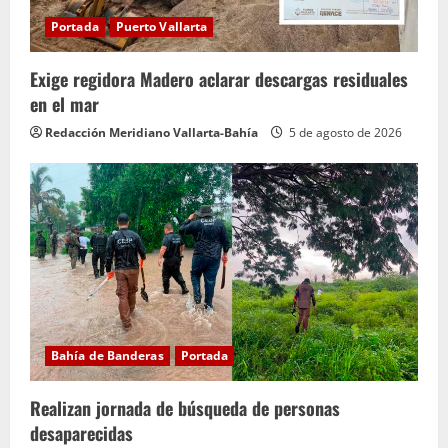
Portada
Puerto Vallarta
Exige regidora Madero aclarar descargas residuales
en el mar
Redacción Meridiano Vallarta-Bahía
5 de agosto de 2026
Bahía de Banderas
Portada
Realizan jornada de búsqueda de personas
desaparecidas