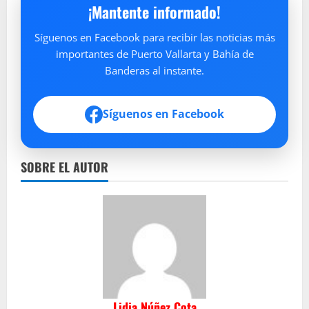
¡Mantente informado!
Síguenos en Facebook para recibir las noticias más
importantes de Puerto Vallarta y Bahía de
Banderas al instante.
Síguenos en Facebook
SOBRE EL AUTOR
Lidia Núñez Cota