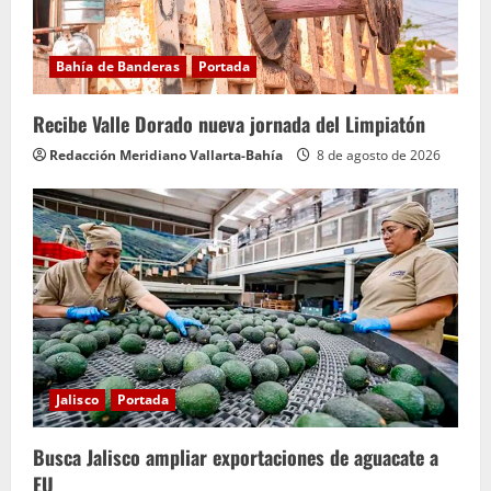
Bahía de Banderas
Portada
Recibe Valle Dorado nueva jornada del Limpiatón
Redacción Meridiano Vallarta-Bahía
8 de agosto de 2026
Jalisco
Portada
Busca Jalisco ampliar exportaciones de aguacate a
EU