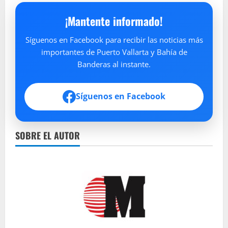
¡Mantente informado!
Síguenos en Facebook para recibir las noticias más
importantes de Puerto Vallarta y Bahía de
Banderas al instante.
Síguenos en Facebook
SOBRE EL AUTOR