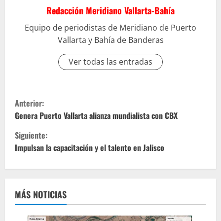
Redacción Meridiano Vallarta-Bahía
Equipo de periodistas de Meridiano de Puerto
Vallarta y Bahía de Banderas
Ver todas las entradas
S
Anterior:
i
Genera Puerto Vallarta alianza mundialista con CBX
Siguiente:
g
Impulsan la capacitación y el talento en Jalisco
u
e
MÁS NOTICIAS
l