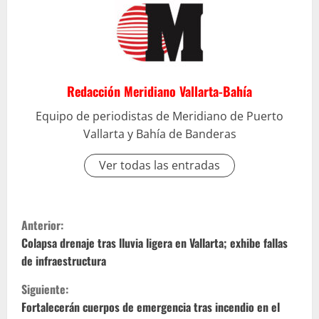
Redacción Meridiano Vallarta-Bahía
Equipo de periodistas de Meridiano de Puerto
Vallarta y Bahía de Banderas
Ver todas las entradas
S
Anterior:
i
Colapsa drenaje tras lluvia ligera en Vallarta; exhibe fallas
de infraestructura
g
Siguiente:
u
Fortalecerán cuerpos de emergencia tras incendio en el