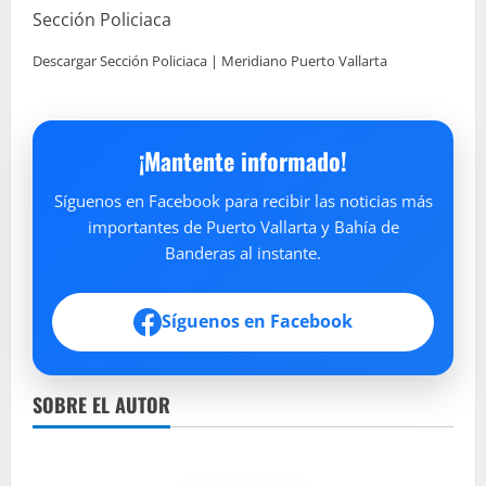
Sección Policiaca
Descargar Sección Policiaca | Meridiano Puerto Vallarta
¡Mantente informado!
Síguenos en Facebook para recibir las noticias más
importantes de Puerto Vallarta y Bahía de
Banderas al instante.
Síguenos en Facebook
SOBRE EL AUTOR