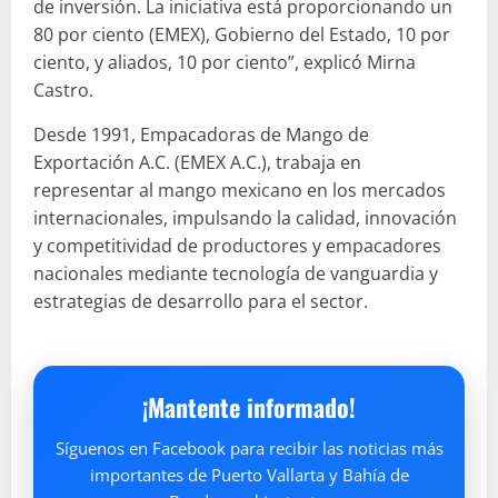
de inversión. La iniciativa está proporcionando un
80 por ciento (EMEX), Gobierno del Estado, 10 por
ciento, y aliados, 10 por ciento”, explicó Mirna
Castro.
Desde 1991, Empacadoras de Mango de
Exportación A.C. (EMEX A.C.), trabaja en
representar al mango mexicano en los mercados
internacionales, impulsando la calidad, innovación
y competitividad de productores y empacadores
nacionales mediante tecnología de vanguardia y
estrategias de desarrollo para el sector.
¡Mantente informado!
Síguenos en Facebook para recibir las noticias más
importantes de Puerto Vallarta y Bahía de