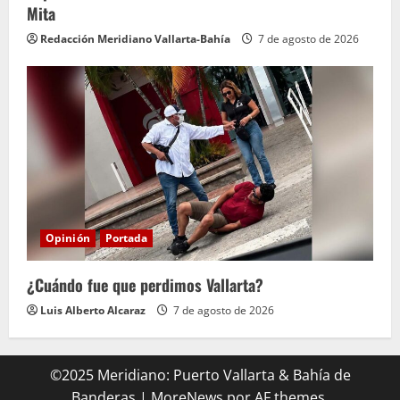
Mita
Redacción Meridiano Vallarta-Bahía
7 de agosto de 2026
Opinión
Portada
¿Cuándo fue que perdimos Vallarta?
Luis Alberto Alcaraz
7 de agosto de 2026
©2025 Meridiano: Puerto Vallarta & Bahía de
Banderas
|
MoreNews
por AF themes.