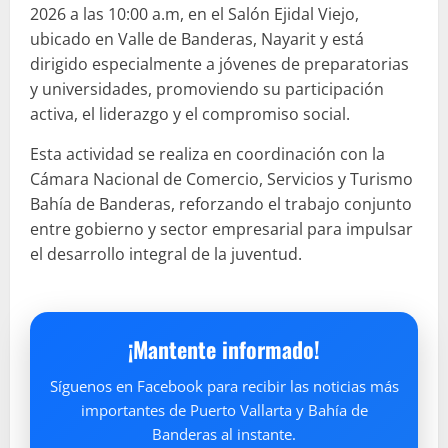
2026 a las 10:00 a.m, en el Salón Ejidal Viejo,
ubicado en Valle de Banderas, Nayarit y está
dirigido especialmente a jóvenes de preparatorias
y universidades, promoviendo su participación
activa, el liderazgo y el compromiso social.
Esta actividad se realiza en coordinación con la
Cámara Nacional de Comercio, Servicios y Turismo
Bahía de Banderas, reforzando el trabajo conjunto
entre gobierno y sector empresarial para impulsar
el desarrollo integral de la juventud.
¡Mantente informado!
Síguenos en Facebook para recibir las noticias más
importantes de Puerto Vallarta y Bahía de
Banderas al instante.