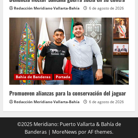
Redacción Meridiano Vallarta-Bahía
6 de agosto de 2026
Bahía de Banderas
Portada
Promueven alianzas para la conservación del jaguar
Redacción Meridiano Vallarta-Bahía
6 de agosto de 2026
©2025 Meridiano: Puerto Vallarta & Bahía de
Banderas
|
MoreNews
por AF themes.