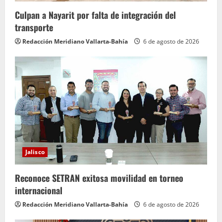
Culpan a Nayarit por falta de integración del
transporte
Redacción Meridiano Vallarta-Bahía
6 de agosto de 2026
Jalisco
Reconoce SETRAN exitosa movilidad en torneo
internacional
Redacción Meridiano Vallarta-Bahía
6 de agosto de 2026