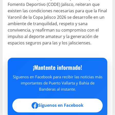
Fomento Deportivo (CODE) Jalisco, reiteran que
existen las condiciones necesarias para que la Final
Varonil de la Copa Jalisco 2026 se desarrolle en un
ambiente de tranquilidad, respeto y sana
convivencia, y reafirman su compromiso con el
impulso al deporte amateur y la generación de
espacios seguros para las y los jaliscienses.
¡Mantente informado!
Síguenos en Facebook para recibir las noticias más
importantes de Puerto Vallarta y Bahía de
Banderas al instante.
Síguenos en Facebook