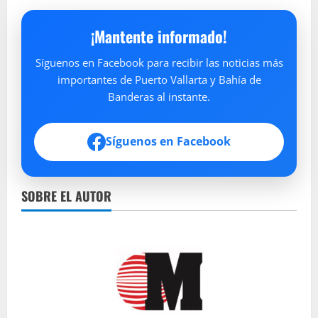
¡Mantente informado!
Síguenos en Facebook para recibir las noticias más
importantes de Puerto Vallarta y Bahía de
Banderas al instante.
Síguenos en Facebook
SOBRE EL AUTOR