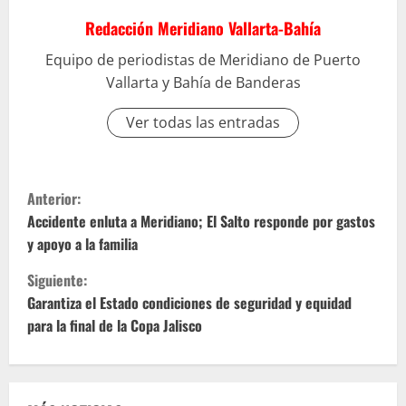
Redacción Meridiano Vallarta-Bahía
Equipo de periodistas de Meridiano de Puerto
Vallarta y Bahía de Banderas
Ver todas las entradas
S
Anterior:
i
Accidente enluta a Meridiano; El Salto responde por gastos
y apoyo a la familia
g
Siguiente:
u
Garantiza el Estado condiciones de seguridad y equidad
para la final de la Copa Jalisco
e
l