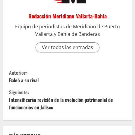
Redacción Meridiano Vallarta-Bahía
Equipo de periodistas de Meridiano de Puerto
Vallarta y Bahía de Banderas
Ver todas las entradas
S
Anterior:
i
Baleó a su rival
Siguiente:
g
Intensificarán revisión de la evolución patrimonial de
u
funcionarios en Jalisco
e
l