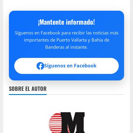
¡Mantente informado!
Síguenos en Facebook para recibir las noticias más
importantes de Puerto Vallarta y Bahía de
Banderas al instante.
Síguenos en Facebook
SOBRE EL AUTOR