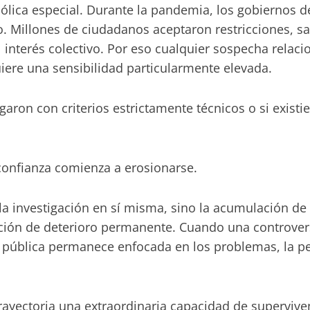
ólica especial. Durante la pandemia, los gobiernos
o. Millones de ciudadanos aceptaron restricciones, sa
 interés colectivo. Por eso cualquier sospecha relac
iere una sensibilidad particularmente elevada.
garon con criterios estrictamente técnicos o si existi
confianza comienza a erosionarse.
a investigación en sí misma, sino la acumulación de 
ación de deterioro permanente. Cuando una controve
 pública permanece enfocada en los problemas, la p
ayectoria una extraordinaria capacidad de supervivenc