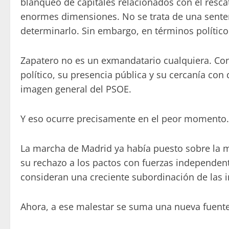
blanqueo de capitales relacionados con el resca
enormes dimensiones. No se trata de una senten
determinarlo. Sin embargo, en términos político
Zapatero no es un exmandatario cualquiera. Con
político, su presencia pública y su cercanía co
imagen general del PSOE.
Y eso ocurre precisamente en el peor momento.
La marcha de Madrid ya había puesto sobre la m
su rechazo a los pactos con fuerzas independenti
consideran una creciente subordinación de las in
Ahora, a ese malestar se suma una nueva fuente