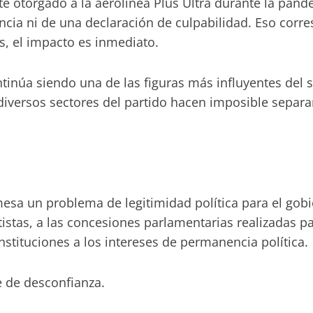
te otorgado a la aerolínea Plus Ultra durante la pan
cia ni de una declaración de culpabilidad. Eso corre
s, el impacto es inmediato.
tinúa siendo una de las figuras más influyentes de
n diversos sectores del partido hacen imposible separ
esa un problema de legitimidad política para el go
stas, a las concesiones parlamentarias realizadas par
stituciones a los intereses de permanencia política.
 de desconfianza.