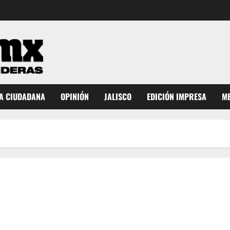
A CIUDADANA
OPINIÓN
JALISCO
EDICIÓN IMPRESA
ME