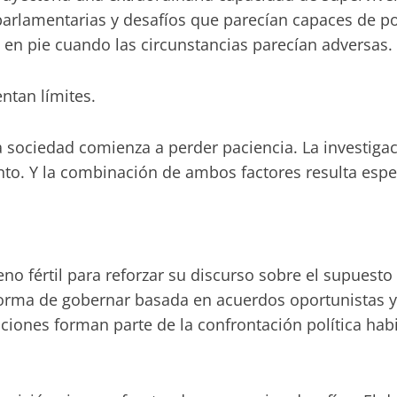
arlamentarias y desafíos que parecían capaces de pon
n pie cuando las circunstancias parecían adversas.
ntan límites.
la sociedad comienza a perder paciencia. La investig
to. Y la combinación de ambos factores resulta espe
no fértil para reforzar su discurso sobre el supuesto
rma de gobernar basada en acuerdos oportunistas y 
ones forman parte de la confrontación política hab