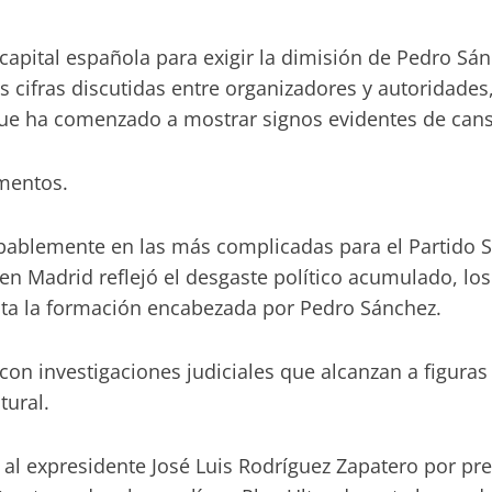
 capital española para exigir la dimisión de Pedro Sá
s cifras discutidas entre organizadores y autoridades,
ue ha comenzado a mostrar signos evidentes de cans
mentos.
ablemente en las más complicadas para el Partido Soc
da en Madrid reflejó el desgaste político acumulado, 
enta la formación encabezada por Pedro Sánchez.
con investigaciones judiciales que alcanzan a figuras 
tural.
al expresidente José Luis Rodríguez Zapatero por pres