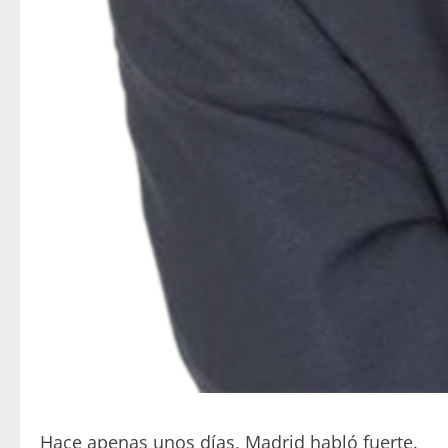
Hace apenas unos días, Madrid habló fuerte.