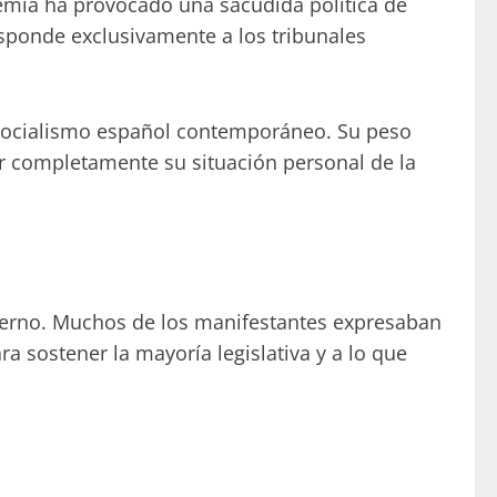
demia ha provocado una sacudida política de
sponde exclusivamente a los tribunales
l socialismo español contemporáneo. Su peso
ar completamente su situación personal de la
bierno. Muchos de los manifestantes expresaban
a sostener la mayoría legislativa y a lo que