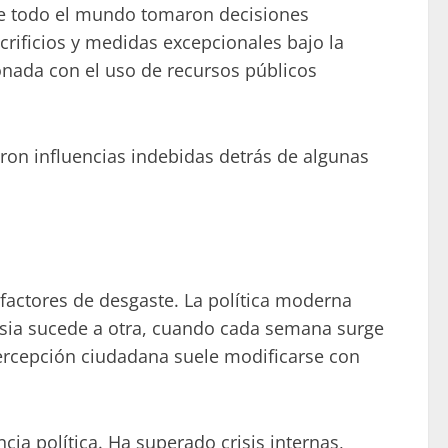
 de todo el mundo tomaron decisiones
crificios y medidas excepcionales bajo la
ionada con el uso de recursos públicos
eron influencias indebidas detrás de algunas
factores de desgaste. La política moderna
rsia sucede a otra, cuando cada semana surge
ercepción ciudadana suele modificarse con
ia política. Ha superado crisis internas,