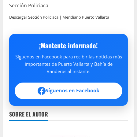
Sección Policiaca
Descargar Sección Policiaca | Meridiano Puerto Vallarta
¡Mantente informado!
Síguenos en Facebook para recibir las noticias más
importantes de Puerto Vallarta y Bahía de
Banderas al instante.
Síguenos en Facebook
SOBRE EL AUTOR