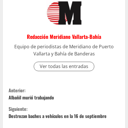
Redacción Meridiano Vallarta-Bahía
Equipo de periodistas de Meridiano de Puerto
Vallarta y Bahía de Banderas
Ver todas las entradas
S
Anterior:
i
Albañil murió trabajando
Siguiente:
g
Destrozan baches a vehículos en la 16 de septiembre
u