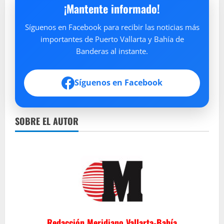
¡Mantente informado!
Síguenos en Facebook para recibir las noticias más
importantes de Puerto Vallarta y Bahía de
Banderas al instante.
Síguenos en Facebook
SOBRE EL AUTOR
Redacción Meridiano Vallarta-Bahía