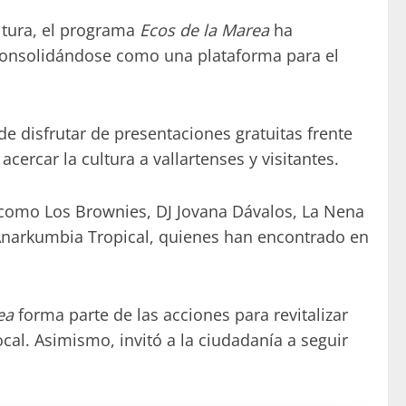
ltura, el programa
Ecos de la Marea
ha
 consolidándose como una plataforma para el
e disfrutar de presentaciones gratuitas frente
cercar la cultura a vallartenses y visitantes.
s como Los Brownies, DJ Jovana Dávalos, La Nena
 Anarkumbia Tropical, quienes han encontrado en
ea
forma parte de las acciones para revitalizar
ocal. Asimismo, invitó a la ciudadanía a seguir