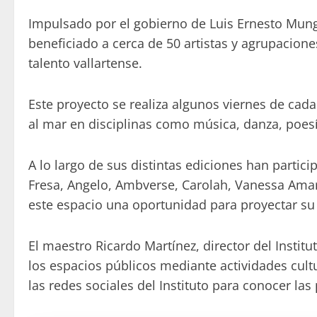
Impulsado por el gobierno de Luis Ernesto Mungu
beneficiado a cerca de 50 artistas y agrupacio
talento vallartense.
Este proyecto se realiza algunos viernes de cad
al mar en disciplinas como música, danza, poesía 
A lo largo de sus distintas ediciones han part
Fresa, Angelo, Ambverse, Carolah, Vanessa Amar
este espacio una oportunidad para proyectar su 
El maestro Ricardo Martínez, director del Instit
los espacios públicos mediante actividades cultur
las redes sociales del Instituto para conocer la