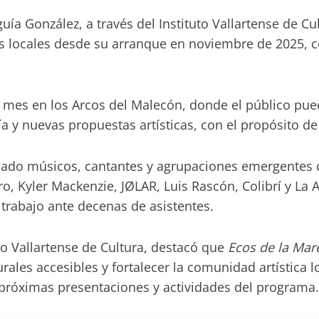
ía González, a través del Instituto Vallartense de Cu
nes locales desde su arranque en noviembre de 2025,
a mes en los Arcos del Malecón, donde el público pued
y nuevas propuestas artísticas, con el propósito de a
icipado músicos, cantantes y agrupaciones emergente
o, Kyler Mackenzie, JØLAR, Luis Rascón, Colibrí y La
trabajo ante decenas de asistentes.
uto Vallartense de Cultura, destacó que
Ecos de la Mar
ales accesibles y fortalecer la comunidad artística l
s próximas presentaciones y actividades del programa.