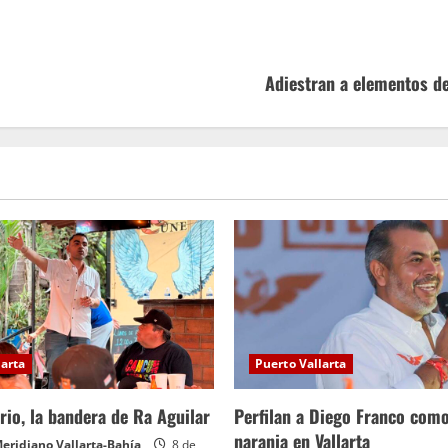
Adiestran a elementos de 
larta
Puerto Vallarta
orio, la bandera de Ra Aguilar
Perfilan a Diego Franco com
naranja en Vallarta
eridiano Vallarta-Bahía
8 de