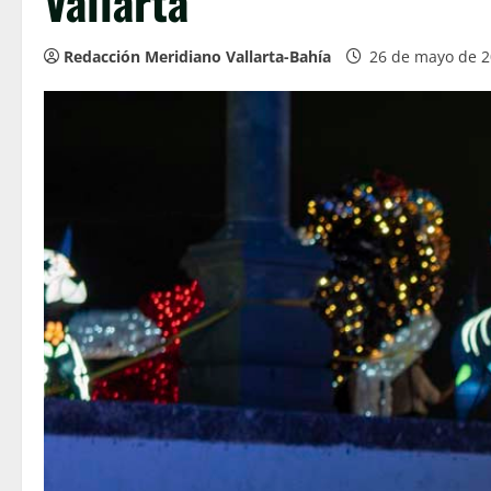
Vallarta
Redacción Meridiano Vallarta-Bahía
26 de mayo de 