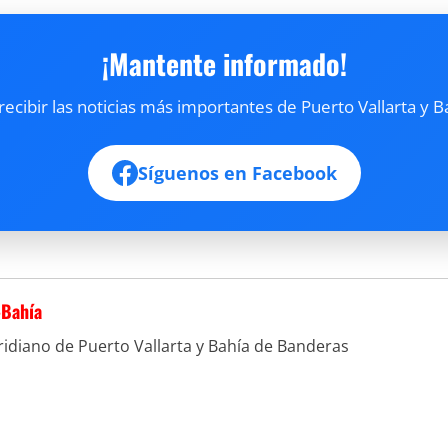
¡Mantente informado!
cibir las noticias más importantes de Puerto Vallarta y B
Síguenos en Facebook
-Bahía
idiano de Puerto Vallarta y Bahía de Banderas