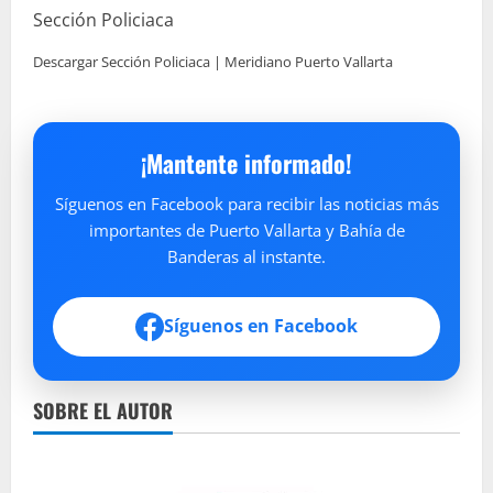
Sección Policiaca
Descargar Sección Policiaca | Meridiano Puerto Vallarta
¡Mantente informado!
Síguenos en Facebook para recibir las noticias más
importantes de Puerto Vallarta y Bahía de
Banderas al instante.
Síguenos en Facebook
SOBRE EL AUTOR