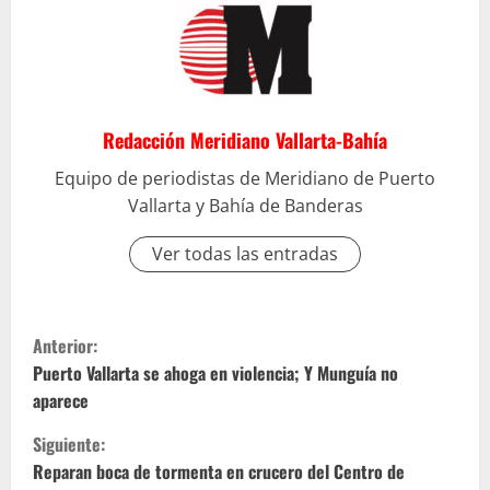
Redacción Meridiano Vallarta-Bahía
Equipo de periodistas de Meridiano de Puerto
Vallarta y Bahía de Banderas
Ver todas las entradas
S
Anterior:
i
Puerto Vallarta se ahoga en violencia; Y Munguía no
aparece
g
Siguiente:
u
Reparan boca de tormenta en crucero del Centro de