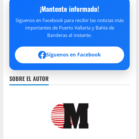
¡Mantente informado!
Síguenos en Facebook para recibir las noticias más
importantes de Puerto Vallarta y Bahía de
Banderas al instante.
Síguenos en Facebook
SOBRE EL AUTOR