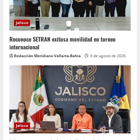
Jalisco
Reconoce SETRAN exitosa movilidad en torneo
internacional
Redacción Meridiano Vallarta-Bahía
6 de agosto de 2026
Jalisco