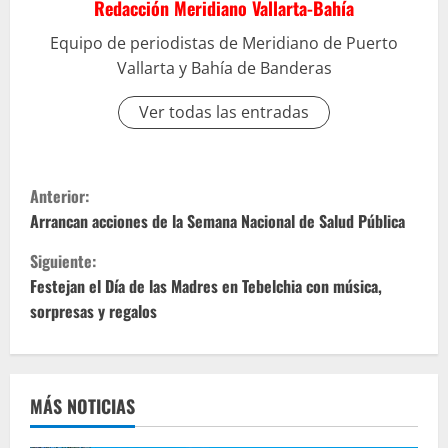
Redacción Meridiano Vallarta-Bahía
Equipo de periodistas de Meridiano de Puerto
Vallarta y Bahía de Banderas
Ver todas las entradas
S
Anterior:
i
Arrancan acciones de la Semana Nacional de Salud Pública
Siguiente:
g
Festejan el Día de las Madres en Tebelchia con música,
u
sorpresas y regalos
e
l
MÁS NOTICIAS
e