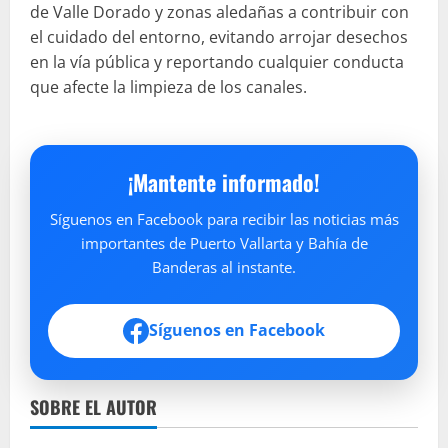
de Valle Dorado y zonas aledañas a contribuir con
el cuidado del entorno, evitando arrojar desechos
en la vía pública y reportando cualquier conducta
que afecte la limpieza de los canales.
¡Mantente informado!
Síguenos en Facebook para recibir las noticias más
importantes de Puerto Vallarta y Bahía de
Banderas al instante.
Síguenos en Facebook
SOBRE EL AUTOR