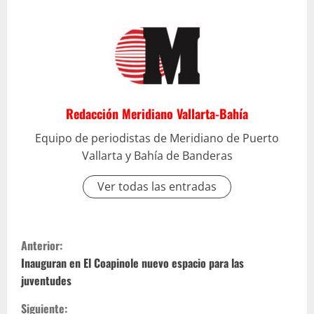
Redacción Meridiano Vallarta-Bahía
Equipo de periodistas de Meridiano de Puerto
Vallarta y Bahía de Banderas
Ver todas las entradas
S
Anterior:
i
Inauguran en El Coapinole nuevo espacio para las
juventudes
g
Siguiente: