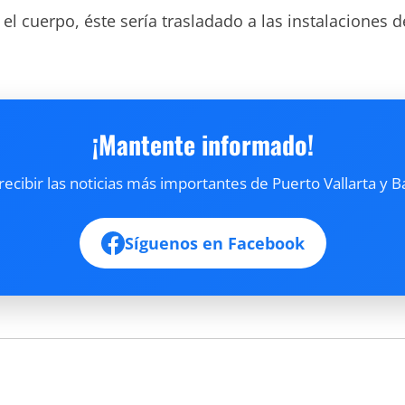
el cuerpo, éste sería trasladado a las instalaciones 
¡Mantente informado!
cibir las noticias más importantes de Puerto Vallarta y B
Síguenos en Facebook