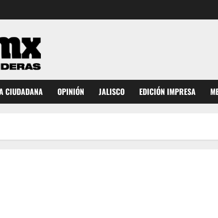
A CIUDADANA
OPINIÓN
JALISCO
EDICIÓN IMPRESA
ME