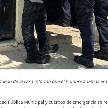
l dueño de la casa informó que el hombre además era
ad Pública Municipal y cuerpos de emergencia se regis