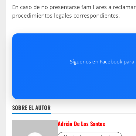
En caso de no presentarse familiares a reclamar 
procedimientos legales correspondientes.
Síguenos en Facebook para re
SOBRE EL AUTOR
Adrián De Los Santos