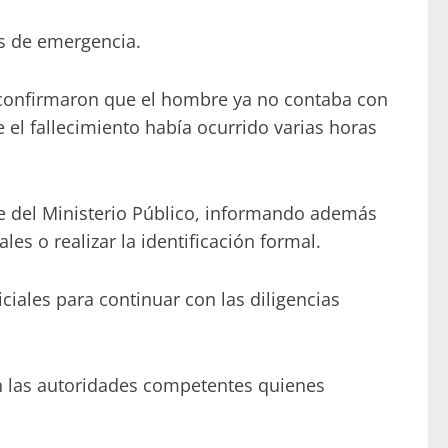
os de emergencia.
 confirmaron que el hombre ya no contaba con
 el fallecimiento había ocurrido varias horas
te del Ministerio Público, informando además
es o realizar la identificación formal.
ciales para continuar con las diligencias
n las autoridades competentes quienes