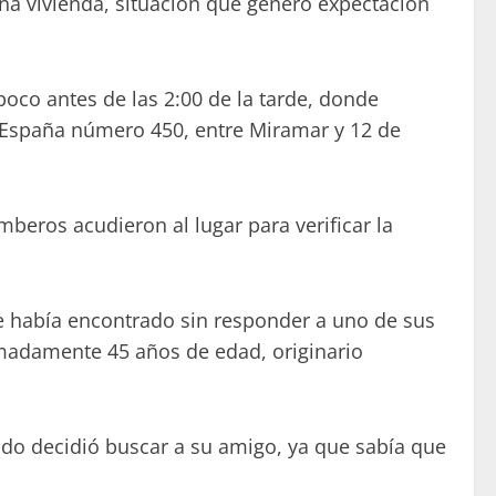
 una vivienda, situación que generó expectación
oco antes de las 2:00 de la tarde, donde
e España número 450, entre Miramar y 12 de
beros acudieron al lugar para verificar la
ue había encontrado sin responder a uno de sus
madamente 45 años de edad, originario
ando decidió buscar a su amigo, ya que sabía que