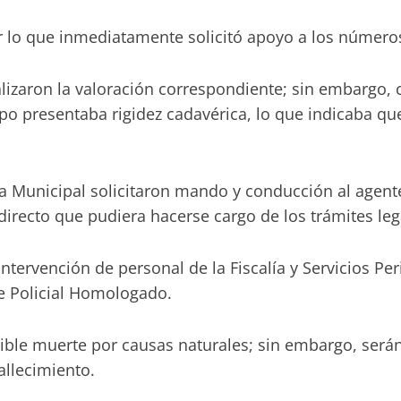
por lo que inmediatamente solicitó apoyo a los númer
lizaron la valoración correspondiente; sin embargo,
po presentaba rigidez cadavérica, lo que indicaba que
cía Municipal solicitaron mando y conducción al agen
irecto que pudiera hacerse cargo de los trámites legal
tervención de personal de la Fiscalía y Servicios Peri
e Policial Homologado.
ible muerte por causas naturales; sin embargo, será
allecimiento.