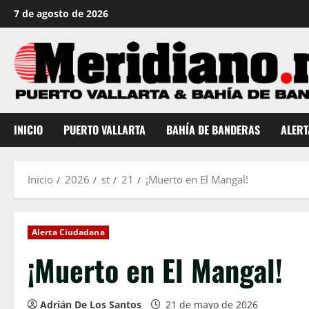
Saltar
7 de agosto de 2026
al
contenido
INICIO
PUERTO VALLARTA
BAHÍA DE BANDERAS
ALERT
Inicio
2026
st
21
¡Muerto en El Mangal!
Alerta Ciudadana
¡Muerto en El Mangal!
Adrián De Los Santos
21 de mayo de 2026