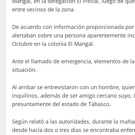
Mangal, en la delegación El Pitillal, luego de q
entre vecinos de la zona.
De acuerdo con información proporcionada por la
alertaban sobre una persona aparentemente inco
Octubre en la colonia El Mangal.
Ante el llamado de emergencia, elementos de la P
situación.
Al arribar se entrevistaron con un hombre, quie
inquilinos, además de ser amigo cercano suyo,
presuntamente del estado de Tabasco.
Según relató a las autoridades, durante la maña
desde hacía dos o tres días se encontraba enfe