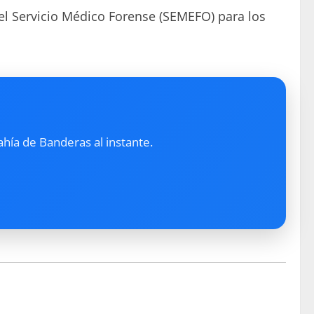
del Servicio Médico Forense (SEMEFO) para los
ahía de Banderas al instante.