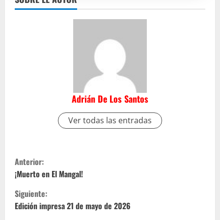
Adrián De Los Santos
Ver todas las entradas
S
Anterior:
i
¡Muerto en El Mangal!
Siguiente:
g
Edición impresa 21 de mayo de 2026
u