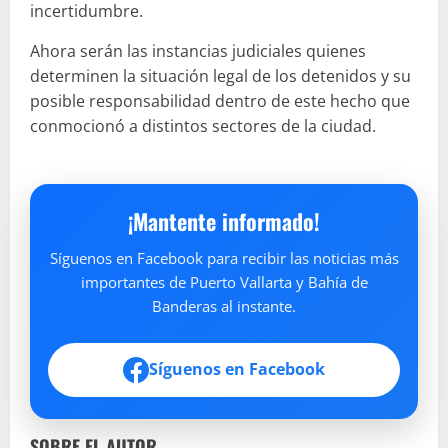
incertidumbre.
Ahora serán las instancias judiciales quienes
determinen la situación legal de los detenidos y su
posible responsabilidad dentro de este hecho que
conmocionó a distintos sectores de la ciudad.
¡Mantente informado!
Síguenos en Facebook para recibir las noticias más
importantes de Puerto Vallarta y Bahía de
Banderas al instante.
Síguenos en Facebook
SOBRE EL AUTOR