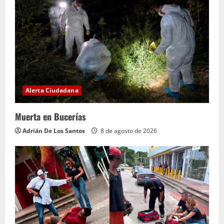
Alerta Ciudadana
Muerta en Bucerías
Adrián De Los Santos
8 de agosto de 2026