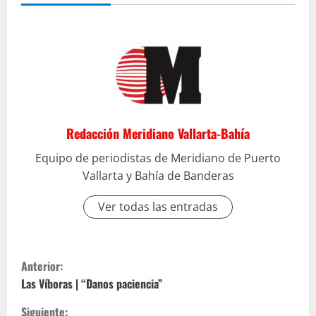
Redacción Meridiano Vallarta-Bahía
Equipo de periodistas de Meridiano de Puerto
Vallarta y Bahía de Banderas
Ver todas las entradas
S
Anterior:
i
Las Víboras | “Danos paciencia”
Siguiente: