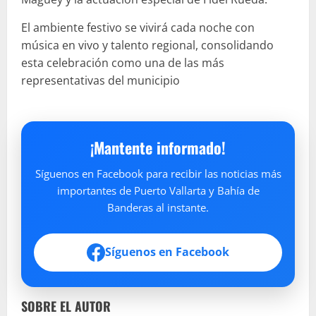
El ambiente festivo se vivirá cada noche con
música en vivo y talento regional, consolidando
esta celebración como una de las más
representativas del municipio
¡Mantente informado!
Síguenos en Facebook para recibir las noticias más
importantes de Puerto Vallarta y Bahía de
Banderas al instante.
Síguenos en Facebook
SOBRE EL AUTOR