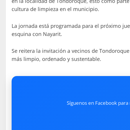
en la localidad de Tondoroque, esto como parte 
cultura de limpieza en el municipio.
La jornada está programada para el próximo jue
esquina con Nayarit.
Se reitera la invitación a vecinos de Tondoroqu
más limpio, ordenado y sustentable.
Síguenos en Facebook para re