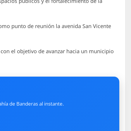
acios públicos y el fortalecimiento de la
como punto de reunión la avenida San Vicente
 con el objetivo de avanzar hacia un municipio
ahía de Banderas al instante.