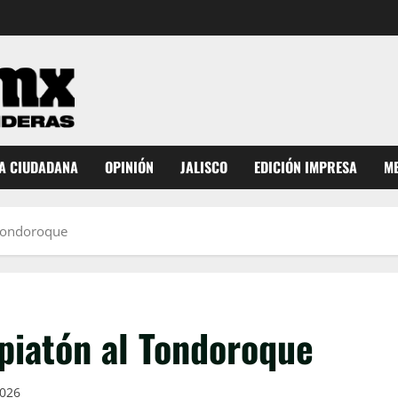
A CIUDADANA
OPINIÓN
JALISCO
EDICIÓN IMPRESA
ME
 Tondoroque
piatón al Tondoroque
2026