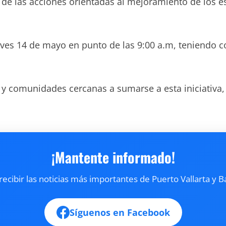
de las acciones orientadas al mejoramiento de los esp
ves 14 de mayo en punto de las 9:00 a.m, teniendo 
e y comunidades cercanas a sumarse a esta iniciativa,
¡Mantente informado!
cibir las noticias más importantes de Puerto Vallarta y B
Síguenos en Facebook