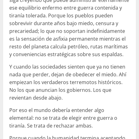
siga creyendo que puede administrar eternamente
ese equilibrio enfermo entre guerra contenida y
tiranía tolerada. Porque los pueblos pueden
sobrevivir durante años bajo miedo, censura y
precariedad; lo que no soportan indefinidamente
es la sensación de asfixia permanente mientras el
resto del planeta calcula petróleo, rutas marítimas
y conveniencias estratégicas sobre sus espaldas.
Y cuando las sociedades sienten que ya no tienen
nada que perder, dejan de obedecer el miedo. Ahí
empiezan los verdaderos terremotos históricos.
No los que anuncian los gobiernos. Los que
revientan desde abajo.
Por eso el mundo debería entender algo
elemental: no se trata de elegir entre guerra o
tiranía. Se trata de rechazar ambas.
Porque cuando la humanidad termina aceptando