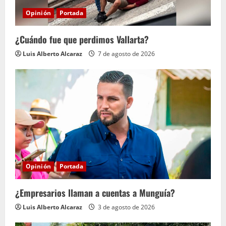
d
Opinión
Portada
o
¿Cuándo fue que perdimos Vallarta?
Luis Alberto Alcaraz
7 de agosto de 2026
Opinión
Portada
¿Empresarios llaman a cuentas a Munguía?
Luis Alberto Alcaraz
3 de agosto de 2026