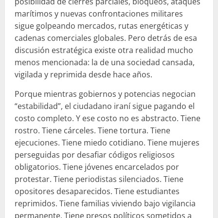
posibilidad de cierres parciales, bloqueos, ataques
marítimos y nuevas confrontaciones militares
sigue golpeando mercados, rutas energéticas y
cadenas comerciales globales. Pero detrás de esa
discusión estratégica existe otra realidad mucho
menos mencionada: la de una sociedad cansada,
vigilada y reprimida desde hace años.
Porque mientras gobiernos y potencias negocian
“estabilidad”, el ciudadano iraní sigue pagando el
costo completo. Y ese costo no es abstracto. Tiene
rostro. Tiene cárceles. Tiene tortura. Tiene
ejecuciones. Tiene miedo cotidiano. Tiene mujeres
perseguidas por desafiar códigos religiosos
obligatorios. Tiene jóvenes encarcelados por
protestar. Tiene periodistas silenciados. Tiene
opositores desaparecidos. Tiene estudiantes
reprimidos. Tiene familias viviendo bajo vigilancia
permanente. Tiene presos políticos sometidos a