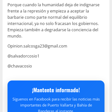
Porque cuando la humanidad deja de indignarse
frente a la represión y empieza a aceptar la
barbarie como parte normal del equilibrio
internacional, ya no solo fracasan los gobiernos.
Empieza también a degradarse la conciencia del
mundo.
Opinion.salcosga23@gmail.com
@salvadorcosio1
@chavacosio
¡Mantente informado!
Síguenos en Facebook para recibir las noticias más
importantes de Puerto Vallarta y Bahía de
Banderas al instante.