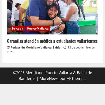
Portada
Puerto Vallarta
Garantiza atención médica a estudiantes vallartenses
Redacción Meridiano Vallarta-Bahía
13 de septiembre de
2025
©2025 Meridiano: Puerto Vallarta & Bahía de
Banderas
|
MoreNews
por AF themes.