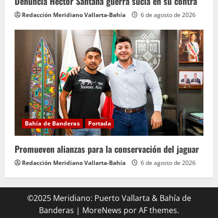
Denuncia Héctor Santana guerra sucia en su contra
Redacción Meridiano Vallarta-Bahía
6 de agosto de 2026
Bahía de Banderas
Portada
Promueven alianzas para la conservación del jaguar
Redacción Meridiano Vallarta-Bahía
6 de agosto de 2026
©2025 Meridiano: Puerto Vallarta & Bahía de
Banderas
|
MoreNews
por AF themes.